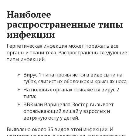
Наиболее
распространенные типы
инфекции
Герпетическая инфекция может поражать все
органы и ткани тела. Распространены следующие
типы инфекций:
Вирус 1 типа проявляется в виде сыпи на
губах, слизистых оболочках и крыльях носа;
На половых органах появляется вирус 2
типа;
ВВЗ или Варицелла-Зостер вызывает
опоясывающий лишай у взрослых и
ветряную оспу у детей.
Выявлено около 35 видов этой инфекции. И
несмотря на разные проявления, пути заражения