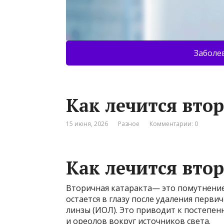
Заболе
Как лечится вто
15 июня, 2026
Разное
Комментарии: 0
Как лечится вто
Вторичная катаракта— это помутнение 
остается в глазу после удаления перв
линзы (ИОЛ). Это приводит к постепен
и ореолов вокруг источников света.