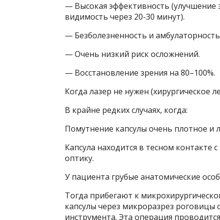
— Высокая эффективность (улучшение з
видимость через 20-30 минут).
— Безболезненность и амбулаторность
— Очень низкий риск осложнений.
— Восстановление зрения на 80–100%.
Когда лазер не нужен (хирургическое л
В крайне редких случаях, когда:
Помутнение капсулы очень плотное и л
Капсула находится в тесном контакте 
оптику.
У пациента грубые анатомические особ
Тогда прибегают к микрохирургическо
капсулы через микроразрез роговицы 
инструмента. Эта операция проводится 