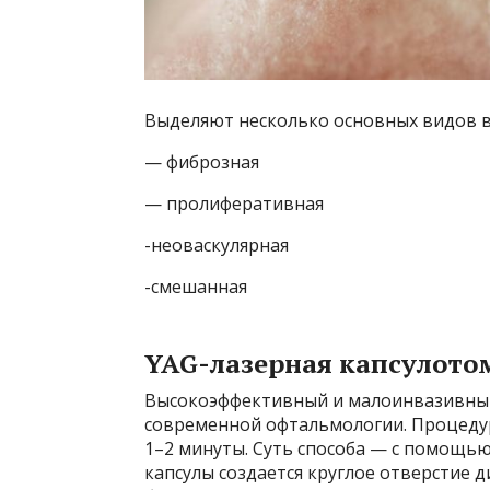
Выделяют несколько основных видов 
— фиброзная
— пролиферативная
-неоваскулярная
-смешанная
YAG-лазерная капсулото
Высокоэффективный и малоинвазивн
современной офтальмологии. Процедур
1–2 минуты. Суть способа — с помощью
капсулы создается круглое отверстие 