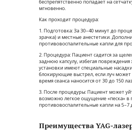
беспрепятственно попадает на сетчатк
мгновенно.
Как проходит процедура:
1. Подготовка: За 30–40 минут до про
зрачка) и местные анестетики. Дополн
противовоспалительные капли для про
2. Процедура: Пациент садится за щеле
заднюю капсулу, избегая повреждения
установки имеют специальные насадки
блокирующие выстрел, если луч может 
время сеанса наносится от 30 до 150 л
3. После процедуры: Пациент может уйт
возможно легкое ощущение «песка» в г
противовоспалительные капли на 5–7 
Преимущества YAG-лазер