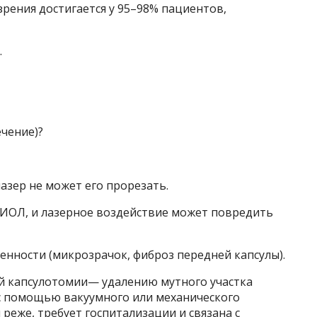
рения достигается у 95–98% пациентов,
.
ечение)?
азер не может его прорезать.
с ИОЛ, и лазерное воздействие может повредить
енности (микрозрачок, фиброз передней капсулы).
й капсулотомии— удалению мутного участка
с помощью вакуумного или механического
реже, требует госпитализации и связана с