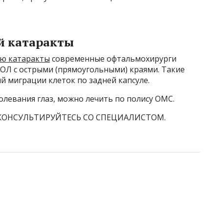
й катаракты
ию катаракты
современные офтальмохирурги
Л с острыми (прямоугольными) краями. Такие
 миграции клеток по задней капсуле.
олевания глаз, можно лечить по полису ОМС.
КОНСУЛЬТИРУЙТЕСЬ СО СПЕЦИАЛИСТОМ.