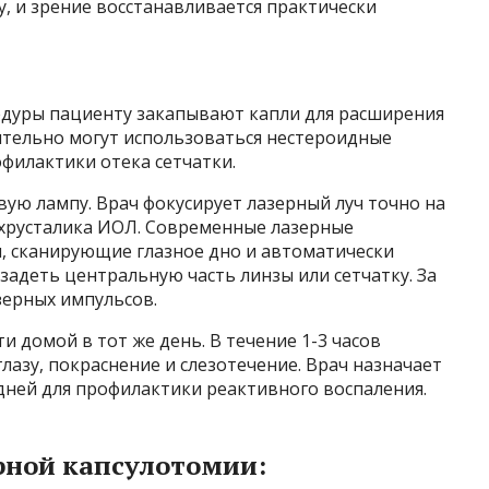
у, и зрение восстанавливается практически
цедуры пациенту закапывают капли для расширения
ительно могут использоваться нестероидные
филактики отека сетчатки.
вую лампу. Врач фокусирует лазерный луч точно на
 хрусталика ИОЛ. Современные лазерные
, сканирующие глазное дно и автоматически
задеть центральную часть линзы или сетчатку. За
азерных импульсов.
и домой в тот же день. В течение 1-3 часов
лазу, покраснение и слезотечение. Врач назначает
дней для профилактики реактивного воспаления.
ной капсулотомии: