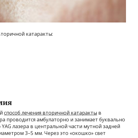
вторичной катаракты:
мия
ый
способ лечения вторичной катаракты
в
а проводится амбулаторно и занимает буквально
 YAG лазера в центральной части мутной задней
диаметром 3–5 мм. Через это «окошко» свет