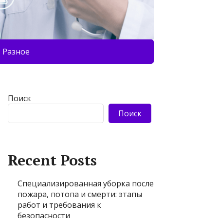
Разное
Поиск
Поиск
Recent Posts
Специализированная уборка после
пожара, потопа и смерти: этапы
работ и требования к
безопасности