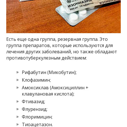
Есть еще одна группа, резервная группа. Это
группа препаратов, которые используются для
лечения других заболеваний, но также обладают
противотуберкулезным действием:
Рифабутин (Микобутин);
Клофазимин;
Амоксиклав (Амоксициллин +
клавулановая кислота);
Фтивазид;
Флурензид;
Флоримицин;
Тиоацетазон.