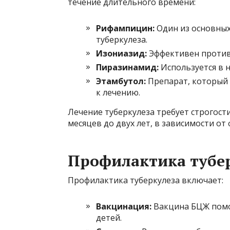
течение длительного времени:
Рифампицин:
Один из основных
туберкулеза.
Изониазид:
Эффективен против
Пиразинамид:
Используется в н
Этамбутол:
Препарат, который 
к лечению.
Лечение туберкулеза требует строгост
месяцев до двух лет, в зависимости от
Профилактика тубе
Профилактика туберкулеза включает:
Вакцинация:
Вакцина БЦЖ помог
детей.