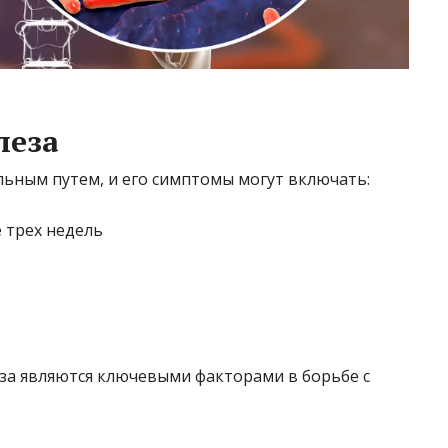
леза
льным путем, и его симптомы могут включать:
 трех недель
еза являются ключевыми факторами в борьбе с