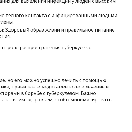
ания для выявления инфекции у людей с высоким
ие тесного контакта с инфицированными людьми
гиены.
ы:
Здоровый образ жизни и правильное питание
ания.
онтроле распространения туберкулеза.
ние, но его можно успешно лечить с помощью
тика, правильное медикаментозное лечение и
торами в борьбе с туберкулезом. Важно
ть за своим здоровьем, чтобы минимизировать