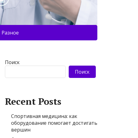
Разное
Поиск
Поиск
Recent Posts
Спортивная медицина: как
оборудование помогает достигать
вершин