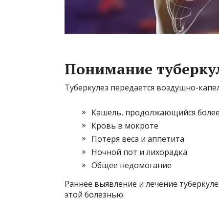
Понимание туберку
Туберкулез передается воздушно-капе
Кашель, продолжающийся более
Кровь в мокроте
Потеря веса и аппетита
Ночной пот и лихорадка
Общее недомогание
Раннее выявление и лечение туберкул
этой болезнью.