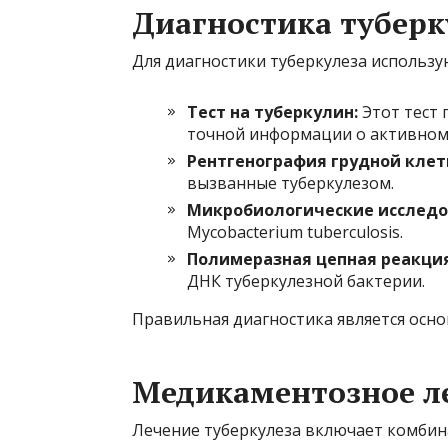
Диагностика туберк
Для диагностики туберкулеза использу
Тест на туберкулин:
Этот тест 
точной информации о активном
Рентгенография грудной клет
вызванные туберкулезом.
Микробиологические исследо
Mycobacterium tuberculosis.
Полимеразная цепная реакция
ДНК туберкулезной бактерии.
Правильная диагностика является осно
Медикаментозное ле
Лечение туберкулеза включает комби