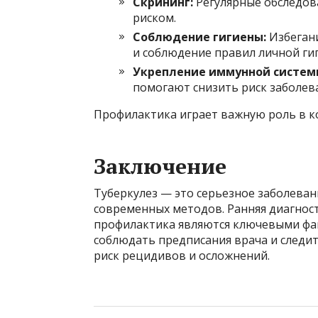
Скрининг:
Регулярные обследов
риском.
Соблюдение гигиены:
Избеган
и соблюдение правил личной ги
Укрепление иммунной систем
помогают снизить риск заболев
Профилактика играет важную роль в к
Заключение
Туберкулез — это серьезное заболева
современных методов. Ранняя диагнос
профилактика являются ключевыми фак
соблюдать предписания врача и следи
риск рецидивов и осложнений.