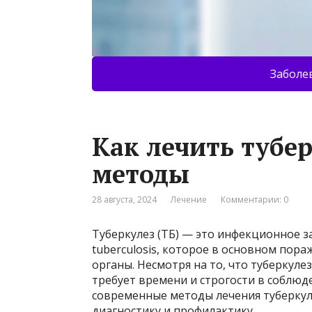
Заболе
Как лечить тубе
методы
28 августа, 2024
Лечение
Комментарии: 0
Туберкулез (ТБ) — это инфекционное 
tuberculosis, которое в основном пора
органы. Несмотря на то, что туберкуле
требует времени и строгости в соблюд
современные методы лечения туберку
диагностику и профилактику.