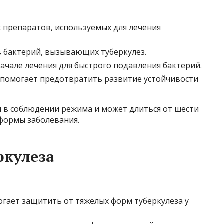
 препаратов, используемых для лечения
 бактерий, вызывающих туберкулез.
ачале лечения для быстрого подавления бактерий.
помогает предотвратить развитие устойчивости
и в соблюдении режима и может длиться от шести
 формы заболевания.
ркулеза
ает защитить от тяжелых форм туберкулеза у