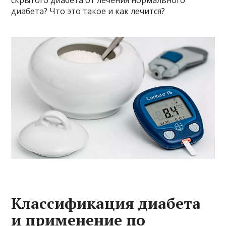
скрытого диабета от лечения нормального
диабета? Что это такое и как лечится?
Классификация диабета
и применение по