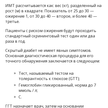
ИМТ рассчитывается как: вес (кг), разделенный на
рост (м) в квадрате. Показатель от 25 до 30 —
ожирение 1, от 30 до 40 — второе, и более 40 —
третье.
Пациенты с риском ожирения будут проходить
стандартный скрининговый тест один или два
раза в год.
Скрытый диабет не имеет явных симптомов.
Основная диагностическая процедура для его
точного обнаружения заключается в следующем:
Тест, называемый тестом на
толерантность к глюкозе (GTT);
Гемоглобин гликированный, норма до 7
ммоль / л;
С.
ГГТ назначает врач, затем на основании