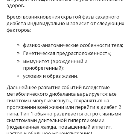
здоров.
Время возникновения скрытой фазы сахарного
диабета индивидуально и зависит от следующих
факторов:
физико-анатомические особенности тела;
Генетическая предрасположенность;
иммунитет (врожденный и
приобретенный);
условия и образ жизни.
Дальнейшее развитие событий вследствие
метаболического дисбаланса варьируется: все
симптомы могут исчезнуть, сохраняться на
протяжении всей жизни или перейти в диабет 2
типа. Тип 1 обычно развивается остро с явными
симптомами длительной гипергликемии
(подавленная жажда, повышенный аппетит,
частое и обильное мочеиспускание).