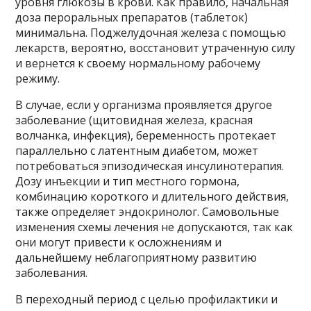
уровня глюкозы в крови. Как правило, начальная
доза пероральных препаратов (таблеток)
минимальна. Поджелудочная железа с помощью
лекарств, вероятно, восстановит утраченную силу
и вернется к своему нормальному рабочему
режиму.
В случае, если у организма проявляется другое
заболевание (щитовидная железа, красная
волчанка, инфекция), беременность протекает
параллельно с латентным диабетом, может
потребоваться эпизодическая инсулинотерапия.
Дозу инъекции и тип местного гормона,
комбинацию короткого и длительного действия,
также определяет эндокринолог. Самовольные
изменения схемы лечения не допускаются, так как
они могут привести к осложнениям и
дальнейшему неблагоприятному развитию
заболевания.
В переходный период с целью профилактики и