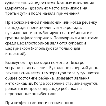
существенный недостаток. Кожные высыпания
(дерматозы) довольно часто возникают на
третьи сутки после начала применения.
При осложненной пневмонии или когда ребенку
не подходят пенициллины и макролиды,
пульмонологи «комбинируют» антибиотики из
группы цефалоспоринов. Популярными агентами
среди цефалоспоринов являются супракс и
цефтриаксон (используются только для
инъекций).
Вышеупомянутые меры помогают быстро
устранить воспаление. Буквально в первый день
лечения снижается температура тела, улучшается
общее состояние ребенка, исчезают явления
интоксикации. Когда состояние стабилизируется,
решается вопрос о переводе ребенка на
пероральные антибиотики.
При неэффективности назначенных