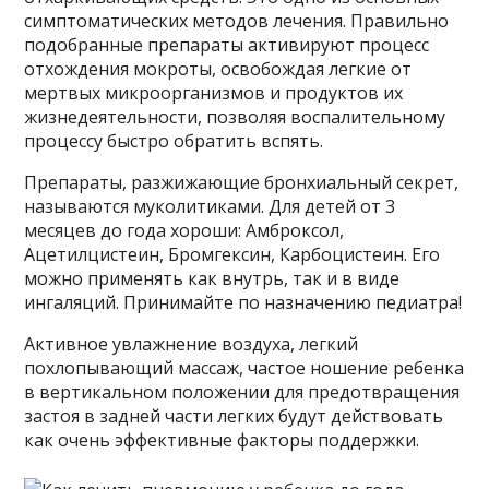
симптоматических методов лечения. Правильно
подобранные препараты активируют процесс
отхождения мокроты, освобождая легкие от
мертвых микроорганизмов и продуктов их
жизнедеятельности, позволяя воспалительному
процессу быстро обратить вспять.
Препараты, разжижающие бронхиальный секрет,
называются муколитиками. Для детей от 3
месяцев до года хороши: Амброксол,
Ацетилцистеин, Бромгексин, Карбоцистеин. Его
можно применять как внутрь, так и в виде
ингаляций. Принимайте по назначению педиатра!
Активное увлажнение воздуха, легкий
похлопывающий массаж, частое ношение ребенка
в вертикальном положении для предотвращения
застоя в задней части легких будут действовать
как очень эффективные факторы поддержки.