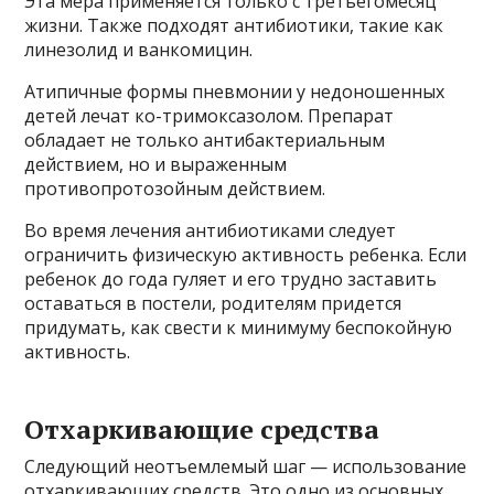
Эта мера применяется только с третьегомесяц
жизни. Также подходят антибиотики, такие как
линезолид и ванкомицин.
Атипичные формы пневмонии у недоношенных
детей лечат ко-тримоксазолом. Препарат
обладает не только антибактериальным
действием, но и выраженным
противопротозойным действием.
Во время лечения антибиотиками следует
ограничить физическую активность ребенка. Если
ребенок до года гуляет и его трудно заставить
оставаться в постели, родителям придется
придумать, как свести к минимуму беспокойную
активность.
Отхаркивающие средства
Следующий неотъемлемый шаг — использование
отхаркивающих средств. Это одно из основных