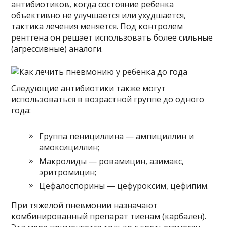
антибиотиков, когда состояние ребенка
объективно не улучшается или ухудшается,
тактика лечения меняется. Под контролем
рентгена он решает использовать более сильные
(агрессивные) аналоги.
Следующие антибиотики также могут
использоваться в возрастной группе до одного
года:
Группа пенициллина — ампициллин и
амоксициллин;
Макролиды — ровамицин, азимакс,
эритромицин;
Цефалоспорины — цефуроксим, цефипим.
При тяжелой пневмонии назначают
комбинированный препарат тиенам (карбален).