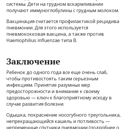
системы. Дети на грудном вскармливании
получают иммуноглобулины с грудным молоком.
Вакцинация считается профилактикой рецидива
пневмонии. Для этого используется
пневмококковая вакцина, а также против
Haemophilius influenzae типа B.
Заключение
Ребенок до одного года все еще очень слаб,
чтобы противостоять таким серьезным
инфекциям. Принятие разумных мер
предосторожности и внимание к своему
здоровью — ключ к благоприятному исходу в
случае развития болезни.
Одышка, покраснение носогубного треугольника,
непрекращающийся кашель и потливость —
непременные спутники пневмонии (подробнее о