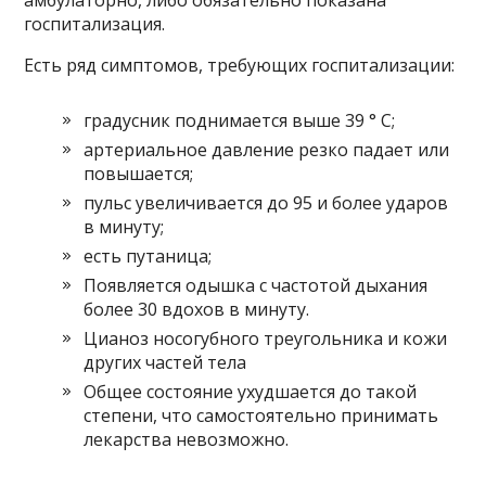
амбулаторно, либо обязательно показана
госпитализация.
Есть ряд симптомов, требующих госпитализации:
градусник поднимается выше 39 ° C;
артериальное давление резко падает или
повышается;
пульс увеличивается до 95 и более ударов
в минуту;
есть путаница;
Появляется одышка с частотой дыхания
более 30 вдохов в минуту.
Цианоз носогубного треугольника и кожи
других частей тела
Общее состояние ухудшается до такой
степени, что самостоятельно принимать
лекарства невозможно.