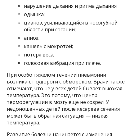
нарушение дыхания и ритма дыхания;
одышка;
цианоз, усиливающийся в носогубной
области при сосании;
апноэ;
кашель с мокротой;
потеря веса;
голосовая вибрация при плаче.
При особо тяжелом течении пневмонии
возникают судороги с обмороком. Врачи также
отмечают, что не у всех детей бывает высокая
температура. Это потому, что центр
терморегуляции в мозгу еще не созрел. У
недоношенных детей после кесарева сечения
может быть обратная ситуация — низкая
температура.
Развитие болезни начинается с изменения