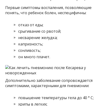
Первые симптомы воспаления, позволяющие
понять, что ребенок болен, неспецифичны:
отказ от еды;
срыгивание со рвотой;
несварение желудка;
капризность;
сонливость;
он много плачет.
Дополнительно заболевание сопровождается
симптомами, характерными для пневмонии:
повышение температуры тела до 40 ° С;
хрипы в легких;