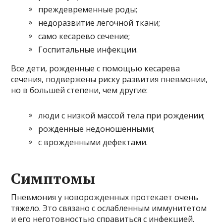
преждевременные роды;
недоразвитие легочной ткани;
само кесарево сечение;
Госпитальные инфекции.
Все дети, рожденные с помощью кесарева
сечения, подвержены риску развития пневмонии,
но в большей степени, чем другие:
люди с низкой массой тела при рождении;
рожденные недоношенными;
с врожденными дефектами.
Симптомы
Пневмония у новорожденных протекает очень
тяжело. Это связано с ослабленным иммунитетом
и его неготовностью справиться с инфекцией.