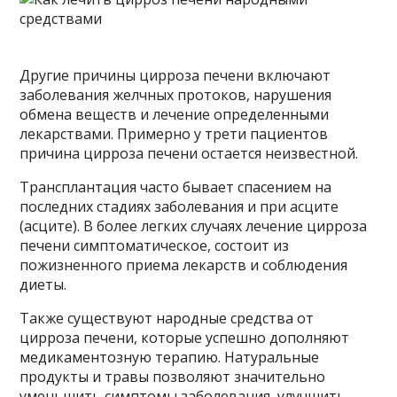
Другие причины цирроза печени включают
заболевания желчных протоков, нарушения
обмена веществ и лечение определенными
лекарствами. Примерно у трети пациентов
причина цирроза печени остается неизвестной.
Трансплантация часто бывает спасением на
последних стадиях заболевания и при асците
(асците). В более легких случаях лечение цирроза
печени симптоматическое, состоит из
пожизненного приема лекарств и соблюдения
диеты.
Также существуют народные средства от
цирроза печени, которые успешно дополняют
медикаментозную терапию. Натуральные
продукты и травы позволяют значительно
уменьшить симптомы заболевания, улучшить