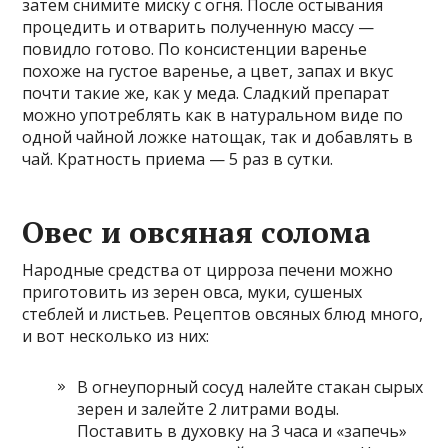
затем снимите миску с огня. После остывания
процедить и отварить полученную массу —
повидло готово. По консистенции варенье
похоже на густое варенье, а цвет, запах и вкус
почти такие же, как у меда. Сладкий препарат
можно употреблять как в натуральном виде по
одной чайной ложке натощак, так и добавлять в
чай. Кратность приема — 5 раз в сутки.
Овес и овсяная солома
Народные средства от цирроза печени можно
приготовить из зерен овса, муки, сушеных
стеблей и листьев. Рецептов овсяных блюд много,
и вот несколько из них:
В огнеупорный сосуд налейте стакан сырых
зерен и залейте 2 литрами воды.
Поставить в духовку на 3 часа и «запечь»