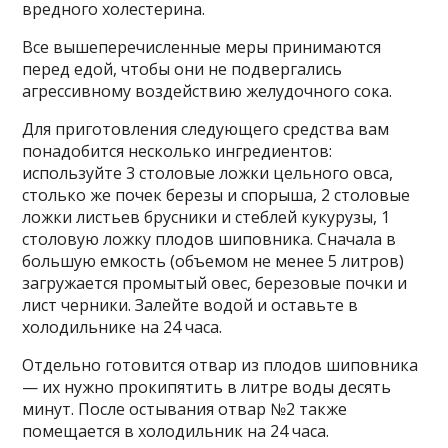
вредного холестерина.
Все вышеперечисленные меры принимаются
перед едой, чтобы они не подвергались
агрессивному воздействию желудочного сока.
Для приготовления следующего средства вам
понадобится несколько ингредиентов:
используйте 3 столовые ложки цельного овса,
столько же почек березы и спорыша, 2 столовые
ложки листьев брусники и стеблей кукурузы, 1
столовую ложку плодов шиповника. Сначала в
большую емкость (объемом не менее 5 литров)
загружается промытый овес, березовые почки и
лист черники. Залейте водой и оставьте в
холодильнике на 24 часа.
Отдельно готовится отвар из плодов шиповника
— их нужно прокипятить в литре воды десять
минут. После остывания отвар №2 также
помещается в холодильник на 24 часа.