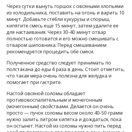
Через сутки вынуть горшок с овсяными хлопьями
из холодильника, поставить на огонь и варить 10
минут. Добавьте стебли кукурузы и спорыш,
кипятите смесь еще 15 минут, затем удалите ее
для настаивания. Через 30-40 минут отвар
полностью готовится и его можно смешивать с
отваром шиповника. Перед смешиванием
рекомендуется процедить обе смеси.
Полученное средство следует принимать по
полстакана до еды 4 раза в день. Стоит отметить,
что такая мера очень полезна для желудка и
помогает при гастрите.
Настой овсяной соломы обладает
противовоспалительным и мочегонным
(мочегонным) свойствами. Делается он очень
просто — пучок соломы весом около 40-50 грамм
нужно залить литром кипятка и дождаться, пока
он остынет. Настой из соломы нужно пить перед