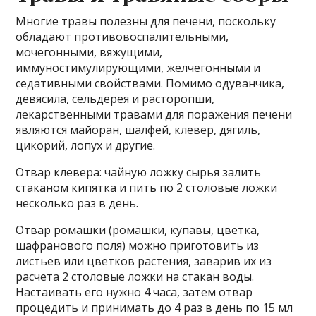
Многие травы полезны для печени, поскольку
обладают противовоспалительными,
мочегонными, вяжущими,
иммуностимулирующими, желчегонными и
седативными свойствами. Помимо одуванчика,
девясила, сельдерея и расторопши,
лекарственными травами для поражения печени
являются майоран, шалфей, клевер, дягиль,
цикорий, лопух и другие.
Отвар клевера: чайную ложку сырья залить
стаканом кипятка и пить по 2 столовые ложки
несколько раз в день.
Отвар ромашки (ромашки, купавы, цветка,
шафранового поля) можно приготовить из
листьев или цветков растения, заварив их из
расчета 2 столовые ложки на стакан воды.
Настаивать его нужно 4 часа, затем отвар
процедить и принимать до 4 раз в день по 15 мл