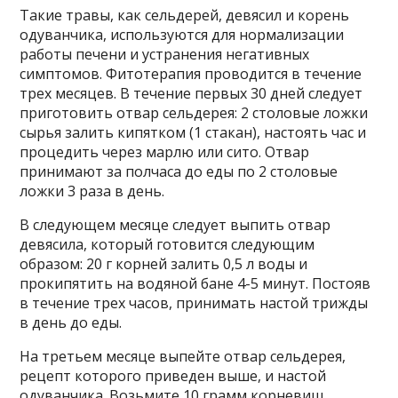
Такие травы, как сельдерей, девясил и корень
одуванчика, используются для нормализации
работы печени и устранения негативных
симптомов. Фитотерапия проводится в течение
трех месяцев. В течение первых 30 дней следует
приготовить отвар сельдерея: 2 столовые ложки
сырья залить кипятком (1 стакан), настоять час и
процедить через марлю или сито. Отвар
принимают за полчаса до еды по 2 столовые
ложки 3 раза в день.
В следующем месяце следует выпить отвар
девясила, который готовится следующим
образом: 20 г корней залить 0,5 л воды и
прокипятить на водяной бане 4-5 минут. Постояв
в течение трех часов, принимать настой трижды
в день до еды.
На третьем месяце выпейте отвар сельдерея,
рецепт которого приведен выше, и настой
одуванчика. Возьмите 10 грамм корневищ