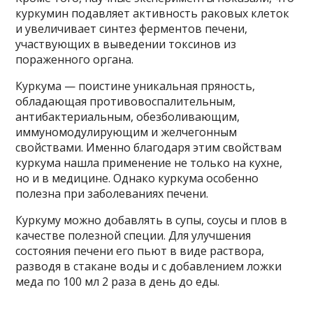
куркумин подавляет активность раковых клеток
и увеличивает синтез ферментов печени,
участвующих в выведении токсинов из
пораженного органа.
Куркума — поистине уникальная пряность,
обладающая противовоспалительным,
антибактериальным, обезболивающим,
иммуномодулирующим и желчегонным
свойствами. Именно благодаря этим свойствам
куркума нашла применение не только на кухне,
но и в медицине. Однако куркума особенно
полезна при заболеваниях печени.
Куркуму можно добавлять в супы, соусы и плов в
качестве полезной специи. Для улучшения
состояния печени его пьют в виде раствора,
разводя в стакане воды и с добавлением ложки
меда по 100 мл 2 раза в день до еды.