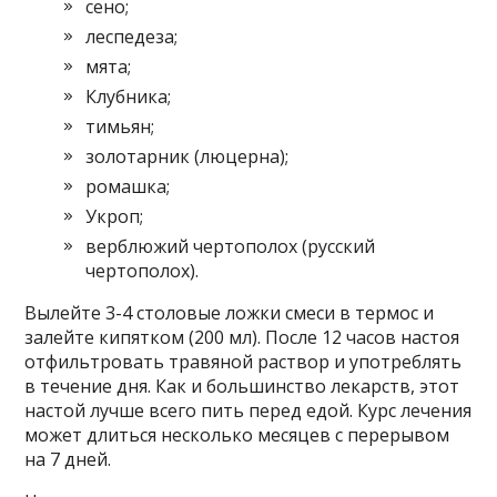
сено;
леспедеза;
мята;
Клубника;
тимьян;
золотарник (люцерна);
ромашка;
Укроп;
верблюжий чертополох (русский
чертополох).
Вылейте 3-4 столовые ложки смеси в термос и
залейте кипятком (200 мл). После 12 часов настоя
отфильтровать травяной раствор и употреблять
в течение дня. Как и большинство лекарств, этот
настой лучше всего пить перед едой. Курс лечения
может длиться несколько месяцев с перерывом
на 7 дней.