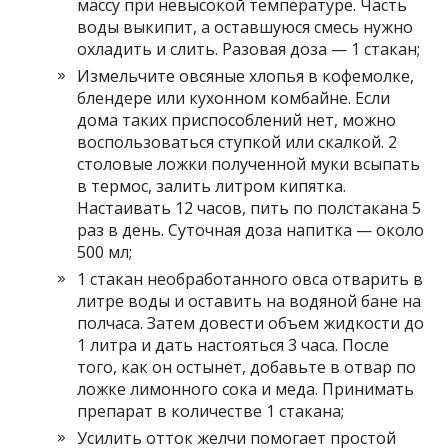
массу при невысокой температуре. Часть
воды выкипит, а оставшуюся смесь нужно
охладить и слить. Разовая доза — 1 стакан;
Измельчите овсяные хлопья в кофемолке,
блендере или кухонном комбайне. Если
дома таких приспособлений нет, можно
воспользоваться ступкой или скалкой. 2
столовые ложки полученной муки всыпать
в термос, залить литром кипятка.
Настаивать 12 часов, пить по полстакана 5
раз в день. Суточная доза напитка — около
500 мл;
1 стакан необработанного овса отварить в
литре воды и оставить на водяной бане на
полчаса. Затем довести объем жидкости до
1 литра и дать настояться 3 часа. После
того, как он остынет, добавьте в отвар по
ложке лимонного сока и меда. Принимать
препарат в количестве 1 стакана;
Усилить отток желчи помогает простой