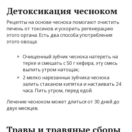
Детоксикация чесноком
Рецепты на основе чеснока помогают очистить
печень от токсинов и ускорить регенерацию
этого органа. Есть два способа употребления
этого овоща:
Очищенный зубчик чеснока натереть на
терке и смешать с 50 г кефира, эту смесь
выпить утром натощак;
2 мелко нарезанных зубчика чеснока
залить стаканом кипятка и настаивать 24
часа. Пить утром, перед едой.
Лечение чесноком может длиться от 30 дней до
двух месяцев.
Травы и травяные сборы