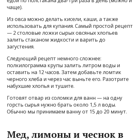
едой по полстакана два-три раза в день (можно и
чаще).
Из овса можно делать кисели, каши, а также
использовать для купания. Самый простой рецепт
— 2 столовые ложки сырых овсяных хлопьев
залить стаканом жидкости и варить до
загустения.
Следующий рецепт немного сложнее:
полкилограмма крупы залить литром воды и
оставить на 12 часов. Затем добавьте ломтик
черного хлеба и через час выньте его. Разотрите
набухшие хлопья и тушите.
Готовят отвар из соломки для ванн — на одну
горсть сырья нужно брать около 1,5 л воды.
Обычно мы принимаем ванну от 15 до 20 минут.
Мед, лимоны и чеснок в