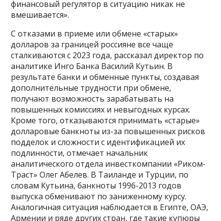
финансовый регулятор в ситуацию никак не
вмешивается».
С отказами в приеме или обмене «старых»
долларов за границей россияне все чаще
сталкиваются с 2023 года, рассказал директор по
аналитике Инго Банка Василий Кутьин. В
результате банки и обменные пункты, создавая
дополнительные трудности при обмене,
получают возможность зарабатывать на
повышенных комиссиях и невыгодных курсах.
Кроме того, отказываются принимать «старые»
долларовые банкноты из-за повышенных рисков
подделок и сложности с идентификацией их
подлинности, отмечает начальник
аналитического отдела инвесткомпании «Риком-
Траст» Олег Абелев. В Таиланде и Турции, по
словам Кутьина, банкноты 1996-2013 годов
выпуска обменивают по заниженному курсу.
Аналогичная ситуация наблюдается в Египте, ОАЭ,
Армении и ряде других стран, где такие купюры