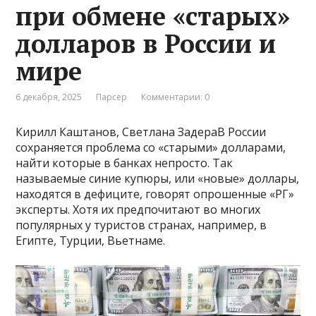
при обмене «старых»
долларов в России и
мире
6 декабря, 2025
Парсер
Комментарии: 0
Кирилл Каштанов, Светлана ЗадераВ России
сохраняется проблема со «старыми» долларами,
найти которые в банках непросто. Так
называемые синие купюры, или «новые» доллары,
находятся в дефиците, говорят опрошенные «РГ»
эксперты. Хотя их предпочитают во многих
популярных у туристов странах, например, в
Египте, Турции, Вьетнаме.