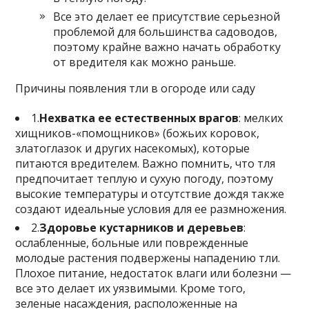
Все это делает ее присутствие серьезной
проблемой для большинства садоводов,
поэтому крайне важно начать обработку
от вредителя как можно раньше.
Причины появления тли в огороде или саду
1.
Нехватка ее естественных врагов
: мелких
хищников-«помощников» (божьих коровок,
златоглазок и других насекомых), которые
питаются вредителем. Важно помнить, что тля
предпочитает теплую и сухую погоду, поэтому
высокие температуры и отсутствие дождя также
создают идеальные условия для ее размножения.
2.
Здоровье кустарников и деревьев
:
ослабленные, больные или поврежденные
молодые растения подвержены нападению тли.
Плохое питание, недостаток влаги или болезни —
все это делает их уязвимыми. Кроме того,
зеленые насаждения, расположенные на