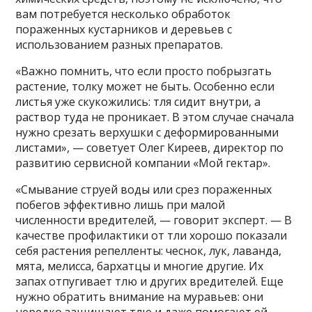
вам потребуется несколько обработок
пораженных кустарников и деревьев с
использованием разных препаратов.
«Важно помнить, что если просто побрызгать
растение, толку может не быть. Особенно если
листья уже скукожились: тля сидит внутри, а
раствор туда не проникает. В этом случае сначала
нужно срезать верхушки с деформированными
листами», — советует Олег Киреев, директор по
развитию сервисной компании «Мой гектар».
«Смывание струей воды или срез пораженных
побегов эффективно лишь при малой
численности вредителей, — говорит эксперт. — В
качестве профилактики от тли хорошо показали
себя растения репелленты: чеснок, лук, лаванда,
мята, мелисса, бархатцы и многие другие. Их
запах отпугивает тлю и других вредителей. Еще
нужно обратить внимание на муравьев: они
нередко защищают тлю и даже помогают ей