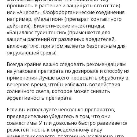
проникать в растение и защищать его от тли)
или «Ацефат».. Фосфорорганические соединения:
например, «Малатион» (препарат контактного
действия).. Биологические инсектициды:
«Бациллюс тулингенсис» (применяется для
защиты растений от различных вредителей,
включая тлю, при этом является безопасным для
окружающей среды).
Всегда крайне важно следовать рекомендациям
на упаковке препарата по дозировке и способу их
применения. Лучше всего проводить обработку в
вечернее время, чтобы избежать воздействия
солнечного света, которое может снизить
эффективность препарата.
Если вы используете несколько препаратов,
предварительно убедитесь в том, что они
совместимы. У тли довольно быстро развивается
резистентность к определенному виду
химических средств, поэтому не исключено, что