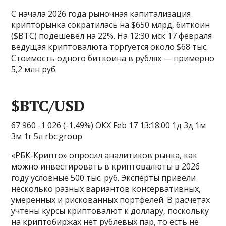
С начала 2026 года рыночная капитализация
крипторынка сократилась на $650 млрд, биткоин
($BTC) подешевел на 22%. На 12:30 мск 17 февраля
ведущая криптовалюта торгуется около $68 тыс.
Стоимость одного биткоина в рублях — примерно
5,2 млн руб.
$BTC/USD
67 960 -1 026 (-1,49%) ОКХ Feb 17 13:18:00 1д 3д 1м
3м 1г 5л rbc.group
«РБК-Крипто» опросил аналитиков рынка, как
можно инвестировать в криптовалюты в 2026
году условные 500 тыс. руб. Эксперты привели
несколько разных вариантов консервативных,
умеренных и рискованных портфелей. В расчетах
учтены курсы криптовалют к доллару, поскольку
на криптобиржах нет рублевых пар, то есть не