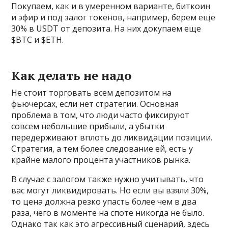
Покупаем, как и в умеренном варианте, биткоин
и эфир и под залог токенов, например, берем еще
30% в USDT от депозита. На них докупаем еще
$BTC и $ETH.
Как делать не надо
Не стоит торговать всем депозитом на
фьючерсах, если нет стратегии. Основная
проблема в том, что люди часто фиксируют
совсем небольшие прибыли, а убытки
передерживают вплоть до ликвидации позиции.
Стратегия, а тем более следование ей, есть у
крайне малого процента участников рынка.
В случае с залогом также нужно учитывать, что
вас могут ликвидировать. Но если вы взяли 30%,
то цена должна резко упасть более чем в два
раза, чего в моменте на споте никогда не было.
Однако так как это агрессивный сценарий, здесь