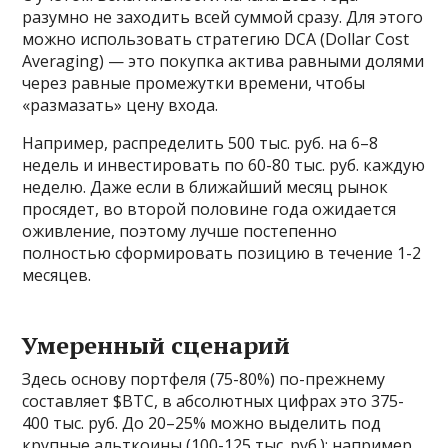
разумно не заходить всей суммой сразу. Для этого
можно использовать стратегию DCA (Dollar Cost
Averaging) — это покупка актива равными долями
через равные промежутки времени, чтобы
«размазать» цену входа.
Например, распределить 500 тыс. руб. на 6–8
недель и инвестировать по 60-80 тыс. руб. каждую
неделю. Даже если в ближайший месяц рынок
просядет, во второй половине года ожидается
оживление, поэтому лучше постепенно
полностью сформировать позицию в течение 1-2
месяцев.
Умеренный сценарий
Здесь основу портфеля (75-80%) по-прежнему
составляет $BTC, в абсолютных цифрах это 375-
400 тыс. руб. До 20–25% можно выделить под
крупные альткоины (100-125 тыс. руб.): например,