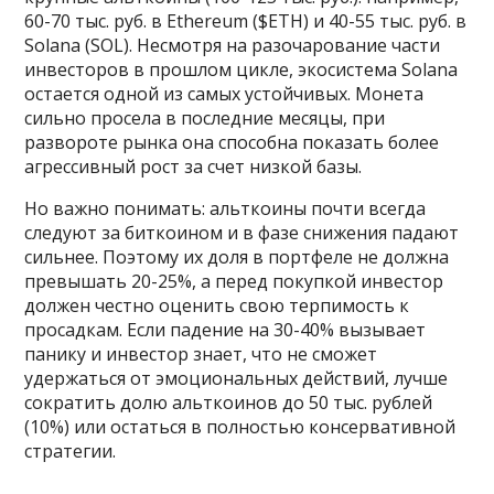
60-70 тыс. руб. в Ethereum ($ETH) и 40-55 тыс. руб. в
Solana (SOL). Несмотря на разочарование части
инвесторов в прошлом цикле, экосистема Solana
остается одной из самых устойчивых. Монета
сильно просела в последние месяцы, при
развороте рынка она способна показать более
агрессивный рост за счет низкой базы.
Но важно понимать: альткоины почти всегда
следуют за биткоином и в фазе снижения падают
сильнее. Поэтому их доля в портфеле не должна
превышать 20-25%, а перед покупкой инвестор
должен честно оценить свою терпимость к
просадкам. Если падение на 30-40% вызывает
панику и инвестор знает, что не сможет
удержаться от эмоциональных действий, лучше
сократить долю альткоинов до 50 тыс. рублей
(10%) или остаться в полностью консервативной
стратегии.