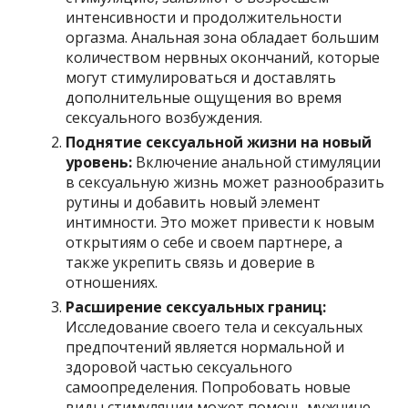
интенсивности и продолжительности
оргазма. Анальная зона обладает большим
количеством нервных окончаний, которые
могут стимулироваться и доставлять
дополнительные ощущения во время
сексуального возбуждения.
Поднятие сексуальной жизни на новый
уровень:
Включение анальной стимуляции
в сексуальную жизнь может разнообразить
рутины и добавить новый элемент
интимности. Это может привести к новым
открытиям о себе и своем партнере, а
также укрепить связь и доверие в
отношениях.
Расширение сексуальных границ:
Исследование своего тела и сексуальных
предпочтений является нормальной и
здоровой частью сексуального
самоопределения. Попробовать новые
виды стимуляции может помочь мужчине