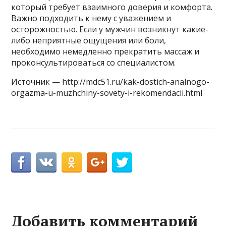
который требует взаимного доверия и комфорта.
Важно подходить к нему с уважением и
осторожностью. Если у мужчин возникнут какие-
либо неприятные ощущения или боли,
необходимо немедленно прекратить массаж и
проконсультироваться со специалистом.
Источник — http://mdc51.ru/kak-dostich-analnogo-
orgazma-u-muzhchiny-sovety-i-rekomendacii.html
Добавить комментарий