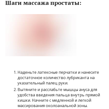
Шаги массажа простаты:
Наденьте латексные перчатки и нанесите
достаточное количество лубриканта на
указательный палец руки.
Вытяните и расслабьте мышцы ануса для
удобства введения пальца внутрь прямой
кишки. Начните с медленной и легкой
массирования околоанальной зоны.