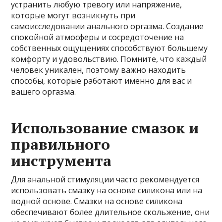
устранить любую тревогу или напряжение,
которые могут возникнуть при
самоисследовании анального оргазма. Создание
спокойной атмосферы и сосредоточение на
собственных ощущениях способствуют большему
комфорту и удовольствию. Помните, что каждый
человек уникален, поэтому важно находить
способы, которые работают именно для вас и
вашего оргазма.
Использование смазок и
правильного
инструмента
Для анальной стимуляции часто рекомендуется
использовать смазку на основе силикона или на
водной основе. Смазки на основе силикона
обеспечивают более длительное скольжение, они