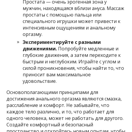
Простата — очень эрогенная зона у
мужчин, находящаяся вблизи ануса. Массаж
простаты с помощью пальца или
специального игрушки может привести к
интенсивным ощущениям и анальному
оргазму.
Экспериментируйте с разными
движениями.
Попробуйте медленные и
глубокие движения, а затем переходите к
быстрым и неглубоким. Играйте с углом и
силой проникновения, чтобы найти то, что
приносит вам максимальное
удовольствие.
Основополагающими принципами для
достижения анального оргазма являются смазка,
расслабление и комфорт. Не забывайте, что
каждое тело различно, и то, что работает для
одного человека, может не работать для другого.
Создайте комфортный и безопасный
пространство и откройтесь новым опытам, чтобы