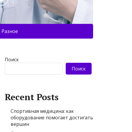
Разное
Поиск
Поиск
Recent Posts
Спортивная медицина: как
оборудование помогает достигать
вершин