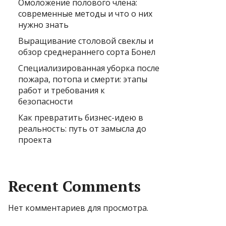
Омоложение полового члена:
современные методы и что о них
нужно знать
Выращивание столовой свеклы и
обзор среднераннего сорта Бонел
Специализированная уборка после
пожара, потопа и смерти: этапы
работ и требования к
безопасности
Как превратить бизнес-идею в
реальность: путь от замысла до
проекта
Recent Comments
Нет комментариев для просмотра.