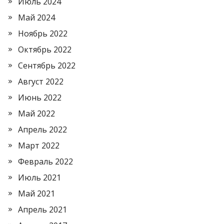
Июль 2024
Май 2024
Ноябрь 2022
Октябрь 2022
Сентябрь 2022
Август 2022
Июнь 2022
Май 2022
Апрель 2022
Март 2022
Февраль 2022
Июль 2021
Май 2021
Апрель 2021