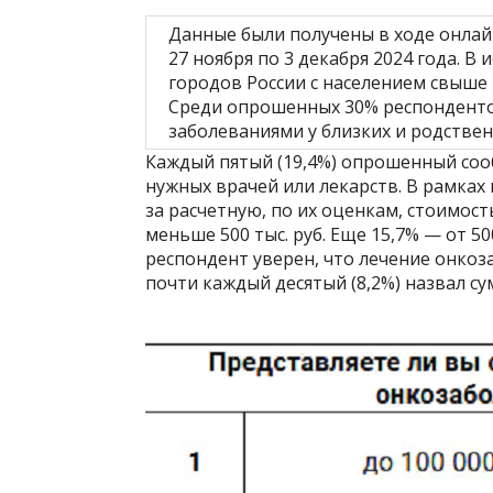
Данные были получены в ходе онлай
27 ноября по 3 декабря 2024 года. В
городов России с населением свыше 1
Среди опрошенных 30% респонденто
заболеваниями у близких и родствен
Каждый пятый (19,4%) опрошенный сооб
нужных врачей или лекарств. В рамках
за расчетную, по их оценкам, стоимост
меньше 500 тыс. руб. Еще 15,7% — от 50
респондент уверен, что лечение онкоза
почти каждый десятый (8,2%) назвал су