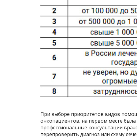
При выборе приоритетов видов помощ
онкопациентов, на первом месте была 
профессиональные консультации враче
перепроверить диагноз или схему леч