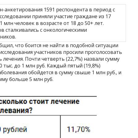
н-анкетирования 1591 респондента в период с
 исследовании приняли участие граждане из 17
 млн человек в возрасте от 18 до 50+ лет.
в сталкивались с онкологическими
ников.
щил, что боится не найти в подобной ситуации
 исследования участников просили проголосовать
ь лечения. Почти четверть (22,7%) назвали сумму
0 тыс. до 1 млн руб. Каждый пятый (19,8%)
болевания обойдется в сумму свыше 1 млн руб., и
мму больше 5 млн руб.