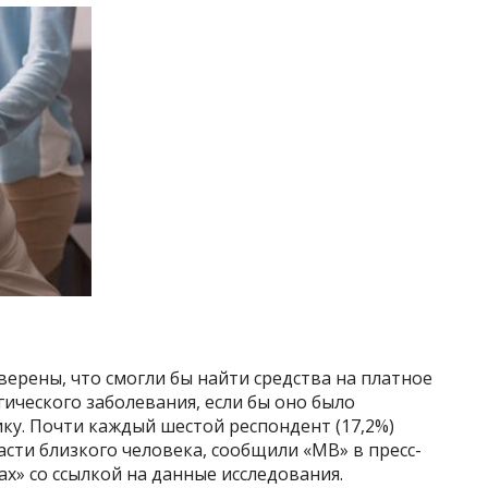
ерены, что смогли бы найти средства на платное
ического заболевания, если бы оно было
ку. Почти каждый шестой респондент (17,2%)
асти близкого человека, сообщили «МВ» в пресс-
х» со ссылкой на данные исследования.