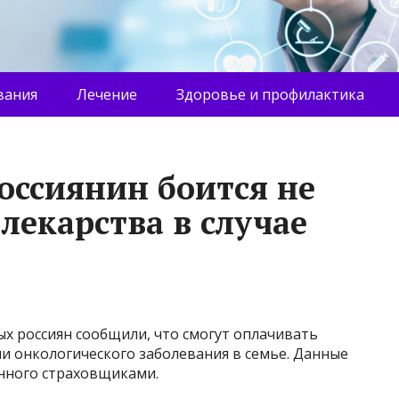
вания
Лечение
Здоровье и профилактика
ссиянин боится не
лекарства в случае
ых россиян сообщили, что смогут оплачивать
и онкологического заболевания в семье. Данные
енного страховщиками.