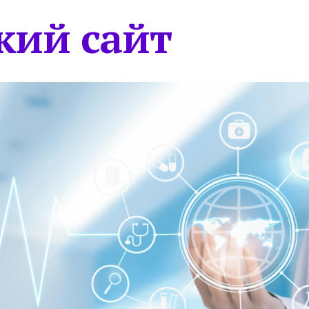
кий сайт