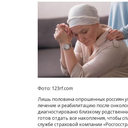
Фото: 123rf.com
Лишь половина опрошенных россиян ув
лечение и реабилитацию после онколог
диагностировано близкому родственни
готов отдать все накопления, чтобы сп
службе страховой компании «Росгосстра