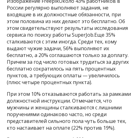
Изображение FreepikОколо 43% работников в
России регулярно выполняют задания, не
входящие в их должностные обязанности, при
этом половина из них делают это бесплатно. Об
этом свидетельствуют результаты исследования
сервиса по поиску работы SuperJob.Еще 35%
сталкиваются с этим иногда. Среди тех, кому
выдают чужие задачи, 56% выполняют их
бесплатно, а 20% соглашаются только за доплату.
Причем за год число готовых трудиться за других
бесплатно сократилось на пять процентных
пунктов, а требующих оплаты — увеличилось
(плюс четыре процентных пункта).
При этом 10% отказываются работать за рамками
должностной инструкции. Отмечается, что
мужчины и женщины сталкиваются с лишними
поручениями одинаково часто, но среди
представителей сильного пола чуть больше тех,
кто настаивает на оплате (22% против 19%).