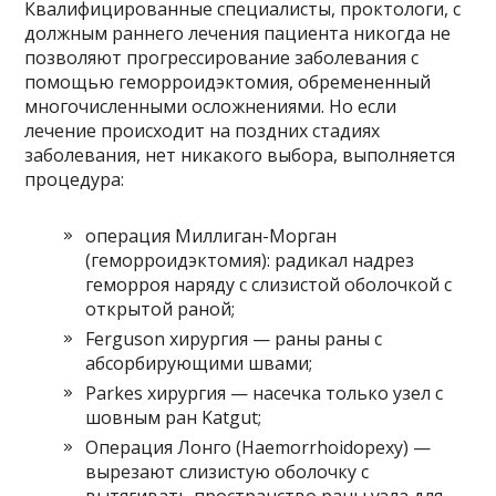
Квалифицированные специалисты, проктологи, с
должным раннего лечения пациента никогда не
позволяют прогрессирование заболевания с
помощью геморроидэктомия, обремененный
многочисленными осложнениями. Но если
лечение происходит на поздних стадиях
заболевания, нет никакого выбора, выполняется
процедура:
операция Миллиган-Морган
(геморроидэктомия): радикал надрез
геморроя наряду с слизистой оболочкой с
открытой раной;
Ferguson хирургия — раны раны с
абсорбирующими швами;
Parkes хирургия — насечка только узел с
шовным ран Katgut;
Операция Лонго (Haemorrhoidopexy) —
вырезают слизистую оболочку с