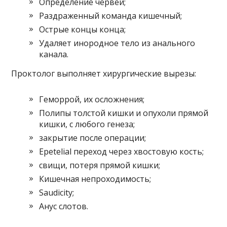
Определение червей;
Раздраженный команда кишечный;
Острые концы конца;
Удаляет инородное тело из анального
канала.
Проктолог выполняет хирургические вырезы:
Геморрой, их осложнения;
Полипы толстой кишки и опухоли прямой
кишки, с любого генеза;
закрытие после операции;
Epetelial переход через хвостовую кость;
свищи, потеря прямой кишки;
Кишечная непроходимость;
Saudicity;
Анус слотов.