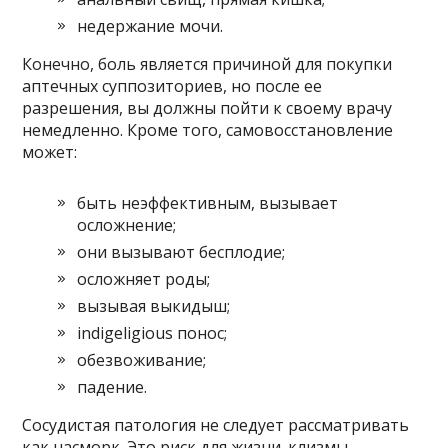
недержание мочи.
Конечно, боль является причиной для покупки
аптечных суппозиториев, но после ее
разрешения, вы должны пойти к своему врачу
немедленно. Кроме того, самовосстановление
может:
быть неэффективным, вызывает
осложнение;
они вызывают бесплодие;
осложняет роды;
вызывая выкидыш;
indigeligious понос;
обезвоживание;
падение.
Сосудистая патология не следует рассматривать
как насморк. Это риск для жизни. клизмы,