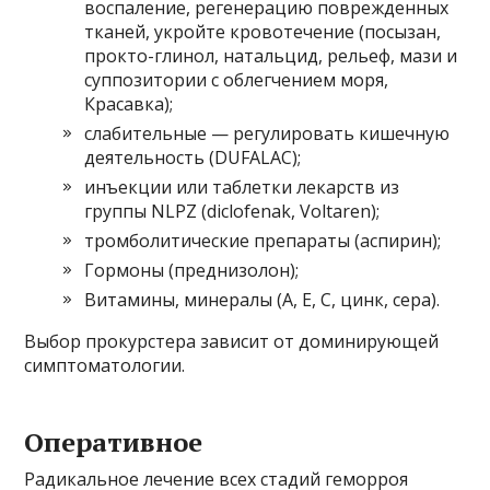
воспаление, регенерацию поврежденных
тканей, укройте кровотечение (посызан,
прокто-глинол, натальцид, рельеф, мази и
суппозитории с облегчением моря,
Красавка);
слабительные — регулировать кишечную
деятельность (DUFALAC);
инъекции или таблетки лекарств из
группы NLPZ (diclofenak, Voltaren);
тромболитические препараты (аспирин);
Гормоны (преднизолон);
Витамины, минералы (A, E, C, цинк, сера).
Выбор прокурстера зависит от доминирующей
симптоматологии.
Оперативное
Радикальное лечение всех стадий геморроя