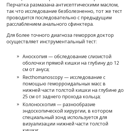
Перчатка размазана антисептическими маслом,
так что исследование безболезненно, тот же тест
проводится последовательно с предыдущим
расслаблением анального сфинктера.
Для более точного диагноза геморроя доктор
осуществляет инструментальный тест:
Аноскопия — обследование слизистой
оболочки прямой кишки на глубину до 12
см от ануса;
Recthomanoscopy — исследование с
помощью геморроидальных масс в
нижней части толстой кишки на глубине до
25 см от заднего прохода кольца;
Колоноскопия — разнообразие
эндоскопической хирургии, в котором
специальный зонд используется для
визуализации нижней части толстой
кишки;