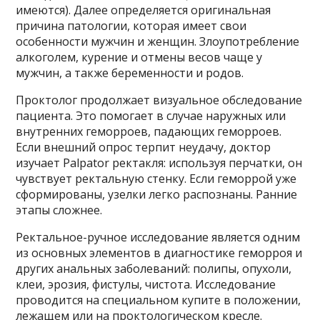
имеются). Далее определяется оригинальная
причина патологии, которая имеет свои
особенности мужчин и женщин. Злоупотребление
алкоголем, курение и отмены весов чаще у
мужчин, а также беременности и родов.
Проктолог продолжает визуальное обследование
пациента. Это помогает в случае наружных или
внутренних геморроев, падающих геморроев.
Если внешний опрос терпит неудачу, доктор
изучает Palpator ректакля: используя перчатки, он
чувствует ректальную стенку. Если геморрой уже
сформированы, узелки легко распознаны. Ранние
этапы сложнее.
Ректальное-ручное исследование является одним
из основных элементов в диагностике геморроя и
других анальных заболеваний: полипы, опухоли,
клеи, эрозия, фистулы, чистота. Исследование
проводится на специальном купите в положении,
лежащем или на проктологическом кресле.