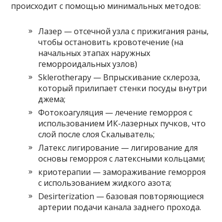
происходит с помощью минимальных методов:
Лазер — отсечной узла с прижигания раны,
чтобы остановить кровотечение (на
начальных этапах наружных
геморроидальных узлов)
Sklerotherapy — Впрыскивание склероза,
который прилипает стенки посуды внутри
джема;
Фотокоагуляция — лечение геморроя с
использованием ИК-лазерных пучков, что
слой после слоя Скалыватель;
Латекс лигирование — лигирование для
основы геморроя с латексными кольцами;
криотерапии — замораживание геморроя
с использованием жидкого азота;
Desirterization — базовая повторяющиеся
артерии подачи канала заднего прохода.