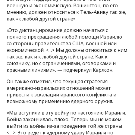
военную и экономическую. Вашингтон, по его
мнению, должен относиться к Тель-Авиву так же,
как «к любой другой стране».
«Это дистанцирование должно начаться с
полного прекращения любой помощи Израилю
со стороны правительства США, военной или
экономической. <…> Мы должны относиться к ним
так же, как и к любой другой стране. Как к
союзнику, но с ограничениями, оговорками и
красными линиями», — подчеркнул Карлсон.
Он также отметил, что текущая стратегия
американо-израильских отношений может
привести к эскалации иранского конфликта и
возможному применению ядерного оружия.
«Мы вступили в эту войну по настоянию Израиля.
Война закончилась плохо. Теперь мы не можем
выйти из войны из-за поведения той же страны
<…>. Это ведет к ядерному удару Израиля по