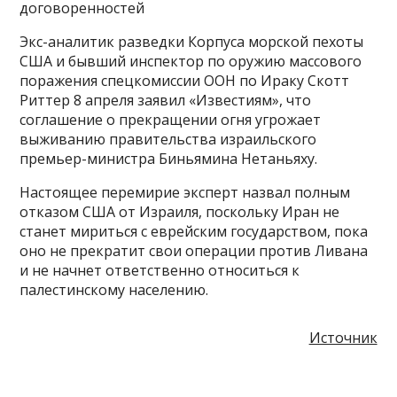
договоренностей
Экс-аналитик разведки Корпуса морской пехоты
США и бывший инспектор по оружию массового
поражения спецкомиссии ООН по Ираку Скотт
Риттер 8 апреля заявил «Известиям», что
соглашение о прекращении огня угрожает
выживанию правительства израильского
премьер-министра Биньямина Нетаньяху.
Настоящее перемирие эксперт назвал полным
отказом США от Израиля, поскольку Иран не
станет мириться с еврейским государством, пока
оно не прекратит свои операции против Ливана
и не начнет ответственно относиться к
палестинскому населению.
Источник