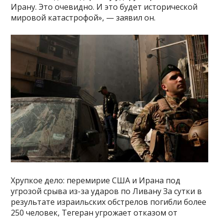
Ирану. Это очевидно. И это будет исторической
мировой катастрофой», — заявил он.
Хрупкое дело: перемирие США и Ирана под
угрозой срыва из-за ударов по Ливану За сутки в
результате израильских обстрелов погибли более
250 человек, Тегеран угрожает отказом от