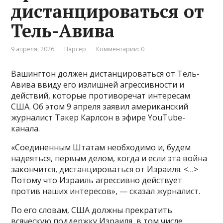
дистанцироваться от
Тель-Авива
9 апреля, 2026
Парсер
Комментарии: 0
Вашингтон должен дистанцироваться от Тель-
Авива ввиду его излишней агрессивности и
действий, которые противоречат интересам
США. Об этом 9 апреля заявил американский
журналист Такер Карлсон в эфире YouTube-
канала.
«Соединенным Штатам необходимо и, будем
надеяться, первым делом, когда и если эта война
закончится, дистанцироваться от Израиля. <…>
Потому что Израиль агрессивно действует
против наших интересов», — сказал журналист.
По его словам, США должны прекратить
всяческую поддержку Израиля, в том числе