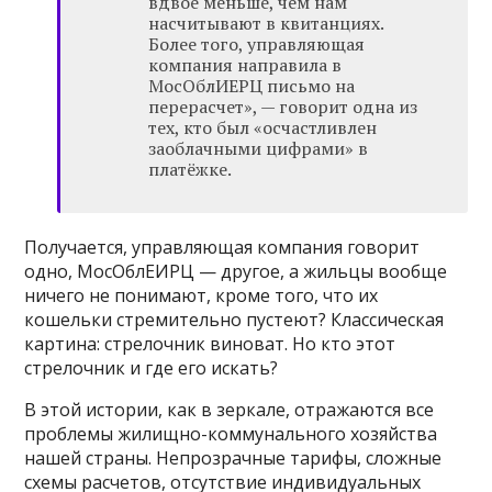
вдвое меньше, чем нам
насчитывают в квитанциях.
Более того, управляющая
компания направила в
МосОблИЕРЦ письмо на
перерасчет», — говорит одна из
тех, кто был «осчастливлен
заоблачными цифрами» в
платёжке.
Получается, управляющая компания говорит
одно, МосОблЕИРЦ — другое, а жильцы вообще
ничего не понимают, кроме того, что их
кошельки стремительно пустеют? Классическая
картина: стрелочник виноват. Но кто этот
стрелочник и где его искать?
В этой истории, как в зеркале, отражаются все
проблемы жилищно-коммунального хозяйства
нашей страны. Непрозрачные тарифы, сложные
схемы расчетов, отсутствие индивидуальных