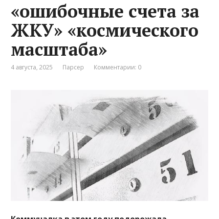
«ошибочные счета за
ЖКУ» «космического
масштаба»
4 августа, 2025
Парсер
Комментарии: 0
Коммуналка в этом году подорожала