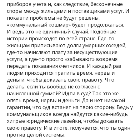
приборов учета и, как следствие, бесконечные
споры между жильцами и поставщиками услуг. И
пока эти проблемы не будут решены,
«коммунальный кошмар» будет продолжаться.
И ведь это не единичный случай. Подобные
истории происходят по всей стране. Где-то
жильцам приписывают долги умерших соседей,
где-то начисляют плату за несуществующие
услуги, а где-то просто «забывают» вовремя
передать показания счетчиков. И каждый раз
людям приходится тратить время, нервы и
деньги, чтобы доказать свою правоту. Что
делать, если ты вообще не согласен с
начисленной суммой? Идти в суд? Так это же
опять время, нервы и деньги. Да и нет никакой
гарантии, что суд встанет на твою сторону. Ведь у
коммунальщиков всегда найдутся какие-нибудь
хитрые юридические лазейки, чтобы доказать
свою правоту. И в итоге, получается, что ты один
против целой системы.