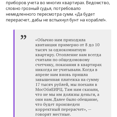
приборов учета во многих квартирах. Ведомство,
словно грозный судья, потребовало
немедленного пересмотра сумм. «Да будет
перерасчет, дабы не вспыхнул бунт на корабле!».
«Обычно нам приходила
квитанция примерно от 8 до 10
тысяч за однокомнатную
квартиру. Отопление нам всегда
считали по общедомовому
счетчику, показания в квартирах
никогда не учитывали. Когда в
апреле нам вновь пришла
завышенная платежка на сумму
17 тысяч рублей, мы поехали в
МосОблЕИРЦ. Там нам сказали,
что не мы им должны деньги, а
они нам. Далее было обещание,
что будет произведен
корректный перерасчет», —
говорят местные.