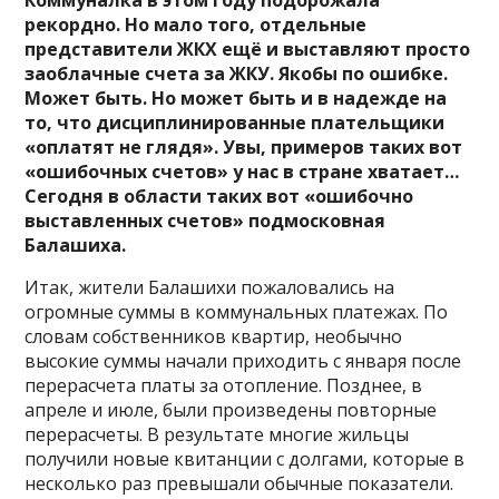
рекордно. Но мало того, отдельные
представители ЖКХ ещё и выставляют просто
заоблачные счета за ЖКУ. Якобы по ошибке.
Может быть. Но может быть и в надежде на
то, что дисциплинированные плательщики
«оплатят не глядя». Увы, примеров таких вот
«ошибочных счетов» у нас в стране хватает…
Сегодня в области таких вот «ошибочно
выставленных счетов» подмосковная
Балашиха.
Итак, жители Балашихи пожаловались на
огромные суммы в коммунальных платежах. По
словам собственников квартир, необычно
высокие суммы начали приходить с января после
перерасчета платы за отопление. Позднее, в
апреле и июле, были произведены повторные
перерасчеты. В результате многие жильцы
получили новые квитанции с долгами, которые в
несколько раз превышали обычные показатели.