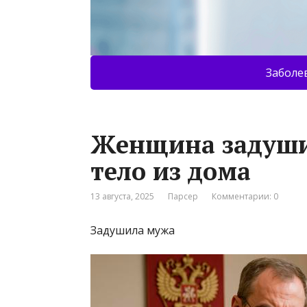
Заболе
Женщина задуши
тело из дома
13 августа, 2025
Парсер
Комментарии: 0
Задушила мужа