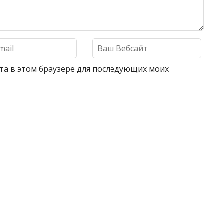
айта в этом браузере для последующих моих