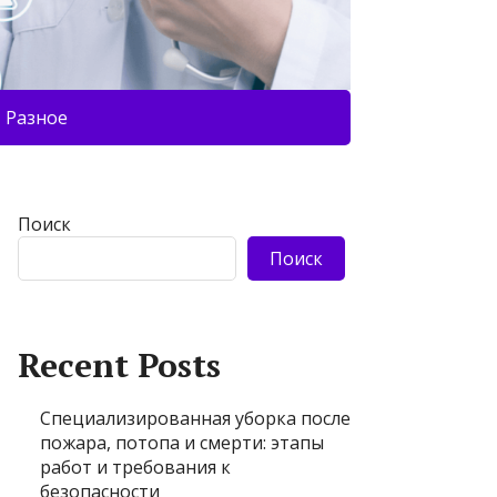
Разное
Поиск
Поиск
Recent Posts
Специализированная уборка после
пожара, потопа и смерти: этапы
работ и требования к
безопасности