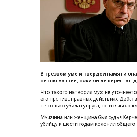
В трезвом уме и твердой памяти она
петлю на шее, пока он не перестал д
Что такого натворил муж не уточняется
его противоправных действиях. Действ
не только убила супруга, но и выволок
Мужчина или женщина был судья Керчен
убийцу к шести годам колонии общего