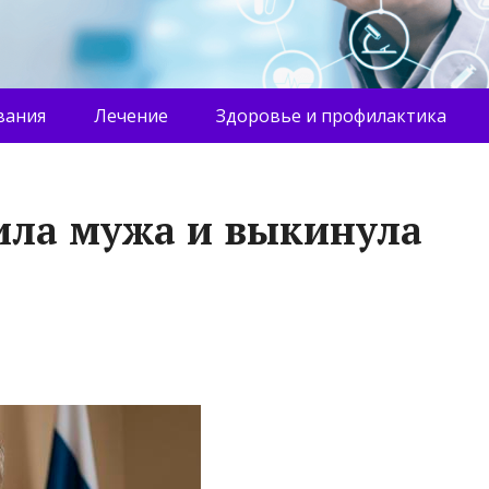
вания
Лечение
Здоровье и профилактика
ла мужа и выкинула