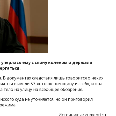
 уперлась ему с спину коленом и держала
ергаться.
. В документах следствия лишь говорится о неких
ия эти вывели 57-летнюю женщину из себя, и она
ла тело на улицу на всеобщее обозрение.
ского суда не уточняется, но он приговорил
 режима.
Источник:
argumenti.ru