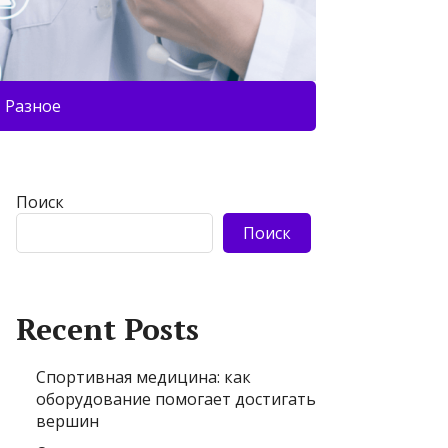
Разное
Поиск
Поиск
Recent Posts
Спортивная медицина: как
оборудование помогает достигать
вершин