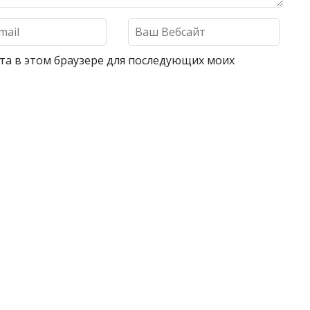
айта в этом браузере для последующих моих