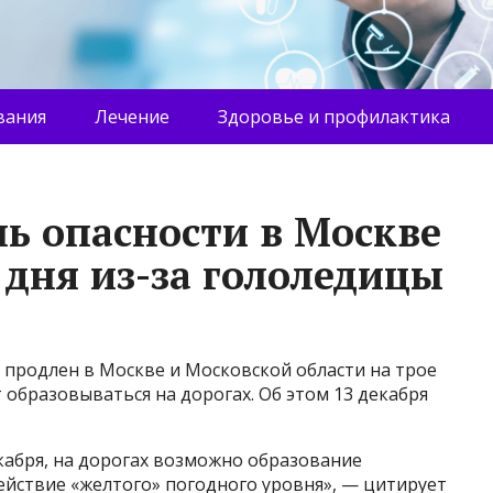
вания
Лечение
Здоровье и профилактика
ь опасности в Москве
 дня из-за гололедицы
 продлен в Москве и Московской области на трое
 образовываться на дорогах. Об этом 13 декабря
екабря, на дорогах возможно образование
действие «желтого» погодного уровня», — цитирует