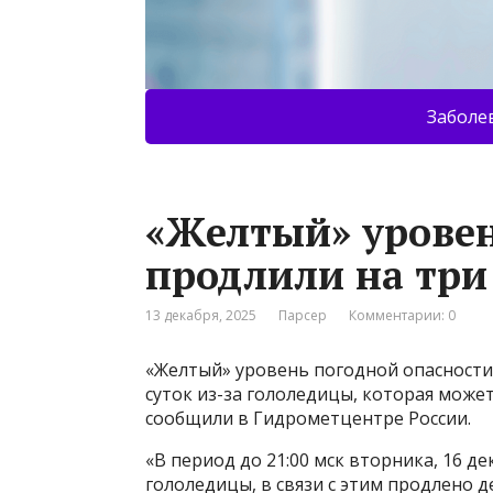
Заболе
«Желтый» уровен
продлили на три
13 декабря, 2025
Парсер
Комментарии: 0
«Желтый» уровень погодной опасности
суток из-за гололедицы, которая может
сообщили в Гидрометцентре России.
«В период до 21:00 мск вторника, 16 д
гололедицы, в связи с этим продлено 