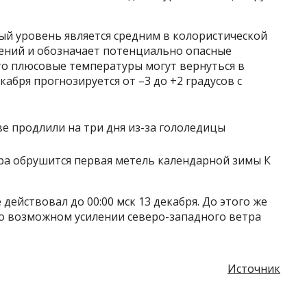
ый уровень является средним в колористической
ений и обозначает потенциально опасные
что плюсовые температуры могут вернуться в
кабря прогнозируется от –3 до +2 градусов с
ра обрушится первая метель календарной зимы К
действовал до 00:00 мск 13 декабря. До этого же
о возможном усилении северо-западного ветра
Источник