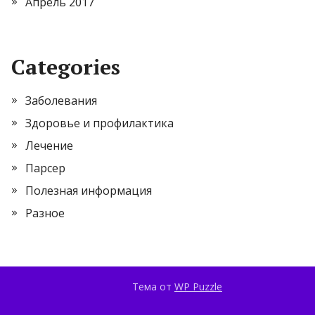
Апрель 2017
Categories
Заболевания
Здоровье и профилактика
Лечение
Парсер
Полезная информация
Разное
Тема от
WP Puzzle