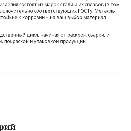
зделия состоят из марок стали и их сплавов (в том
 исключительно соответствующих ГОСТу. Металлы
стойкие к коррозии – на ваш выбор материал
ственный цикл, начиная от раскроя, сварки, и
, покраской и упаковкой продукции.
рий