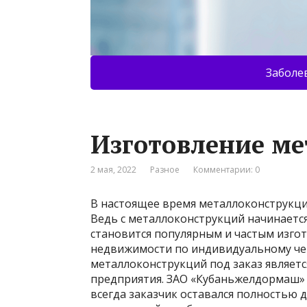
Заболе
Изготовление м
2 мая, 2022
Разное
Комментарии: 0
В настоящее время металлоконструкции
Ведь с металлоконструкций начинается
становится популярным и частым изгот
недвижимости по индивидуальному че
металлоконструкций под заказ являет
предприятия. ЗАО «Кубаньжелдормаш» и
всегда заказчик оставался полностью 