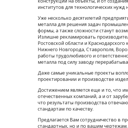
конструкций на объекты, и от создан
институтов для технологических нужд н
Уже несколько десятилетий предприят
металла для решения задач промышлен
формы, а также сложности станут воз
Излишне рекламировать производителя
Ростовской области и Краснодарского к
Нижнего Новгорода, Ставрополя, Воро
работы трудолюбивого и ответственног
металла под силу заводу перерабатыв
Даже самые уникальные проекты вопл
проектировании и производстве издели
Достижением является еще и то, что 
отечественных компаний, а и от заруб
что результаты производства отвечаю
стандартам по качеству.
Предлагается Вам сотрудничество в пр
стандартных, но и по вашим чертежам.