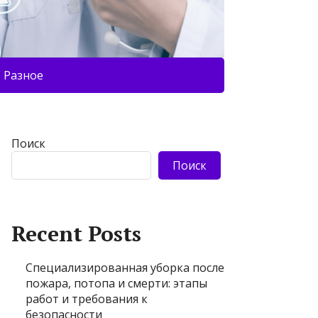
Разное
Поиск
Поиск
Recent Posts
Специализированная уборка после
пожара, потопа и смерти: этапы
работ и требования к
безопасности