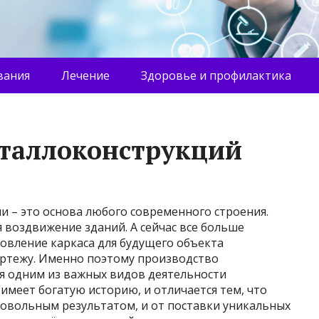
вания
Лечение
Здоровье и профилактика
еталлоконструкций
 – это основа любого современного строения.
 воздвижение зданий. А сейчас все больше
овление каркаса для будущего объекта
ртежу. Именно поэтому производство
ся одним из важных видов деятельности
меет богатую историю, и отличается тем, что
довольным результатом, и от поставки уникальных