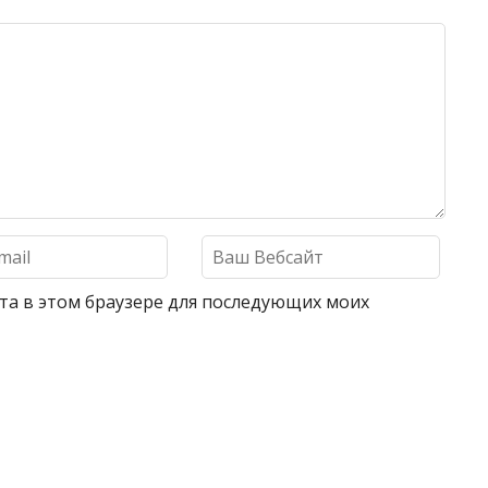
айта в этом браузере для последующих моих