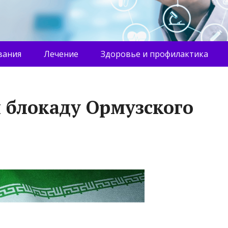
вания
Лечение
Здоровье и профилактика
 блокаду Ормузского