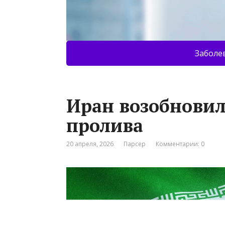
Заболе
Иран возобновил
пролива
20 апреля, 2026
Парсер
Комментарии: 0