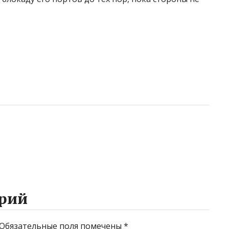
рий
Обязательные поля помечены
*