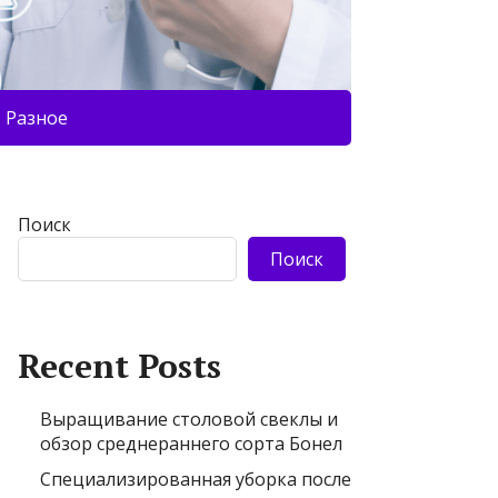
Разное
Поиск
Поиск
Recent Posts
Выращивание столовой свеклы и
обзор среднераннего сорта Бонел
Специализированная уборка после