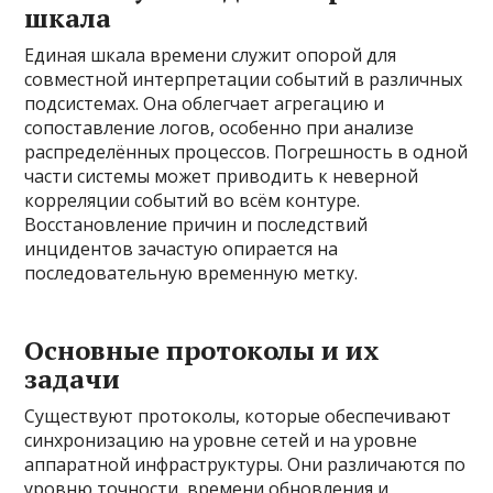
шкала
Единая шкала времени служит опорой для
совместной интерпретации событий в различных
подсистемах. Она облегчает агрегацию и
сопоставление логов, особенно при анализе
распределённых процессов. Погрешность в одной
части системы может приводить к неверной
корреляции событий во всём контуре.
Восстановление причин и последствий
инцидентов зачастую опирается на
последовательную временную метку.
Основные протоколы и их
задачи
Существуют протоколы, которые обеспечивают
синхронизацию на уровне сетей и на уровне
аппаратной инфраструктуры. Они различаются по
уровню точности, времени обновления и