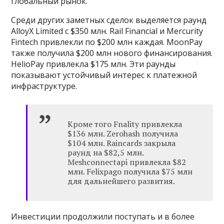
глобальный рынок.
Среди других заметных сделок выделяется раунд
AlloyX Limited с $350 млн. Rail Financial и Mercurity
Fintech привлекли по $200 млн каждая. MoonPay
также получила $200 млн нового финансирования.
HelioPay привлекла $175 млн. Эти раунды
показывают устойчивый интерес к платежной
инфраструктуре.
Кроме того Fnality привлекла
$136 млн. Zerohash получила
$104 млн. Raincards закрыла
раунд на $82,5 млн.
Meshconnectapi привлекла $82
млн. Felixpago получила $75 млн
для дальнейшего развития.
Инвестиции продолжили поступать и в более