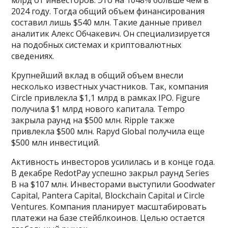
млрд от инвесторов. Это на 1048% больше чем в
2024 году. Тогда общий объем финансирования
составил лишь $540 млн. Такие данные привел
аналитик Алекс Обчакевич. Он специализируется
на подобных системах и криптовалютных
сведениях.
Крупнейший вклад в общий объем внесли
несколько известных участников. Так, компания
Circle привлекла $1,1 млрд в рамках IPO. Figure
получила $1 млрд нового капитала. Tempo
закрыла раунд на $500 млн. Ripple также
привлекла $500 млн. Rapyd Global получила еще
$500 млн инвестиций.
Активность инвесторов усилилась и в конце года.
В декабре RedotPay успешно закрыл раунд Series
B на $107 млн. Инвесторами выступили Goodwater
Capital, Pantera Capital, Blockchain Capital и Circle
Ventures. Компания планирует масштабировать
платежи на базе стейблкоинов. Целью остается