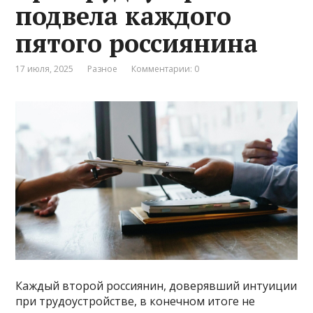
подвела каждого
пятого россиянина
17 июля, 2025
Разное
Комментарии: 0
Каждый второй россиянин, доверявший интуиции
при трудоустройстве, в конечном итоге не