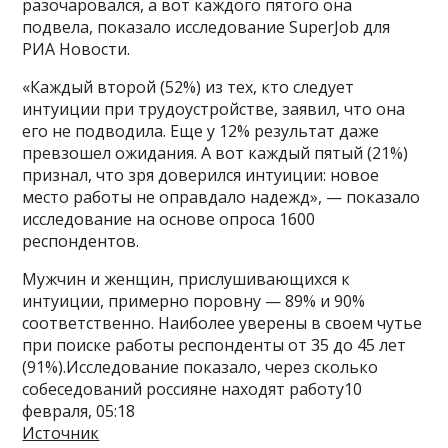
разочаровался, а вот каждого пятого она
подвела, показало исследование SuperJob для
РИА Новости.
«Каждый второй (52%) из тех, кто следует
интуиции при трудоустройстве, заявил, что она
его не подводила. Еще у 12% результат даже
превзошел ожидания. А вот каждый пятый (21%)
признал, что зря доверился интуиции: новое
место работы не оправдало надежд», — показало
исследование на основе опроса 1600
респондентов.
Мужчин и женщин, прислушивающихся к
интуиции, примерно поровну — 89% и 90%
соответственно. Наиболее уверены в своем чутье
при поиске работы респонденты от 35 до 45 лет
(91%).Исследование показало, через сколько
собеседований россияне находят работу10
февраля, 05:18
Источник