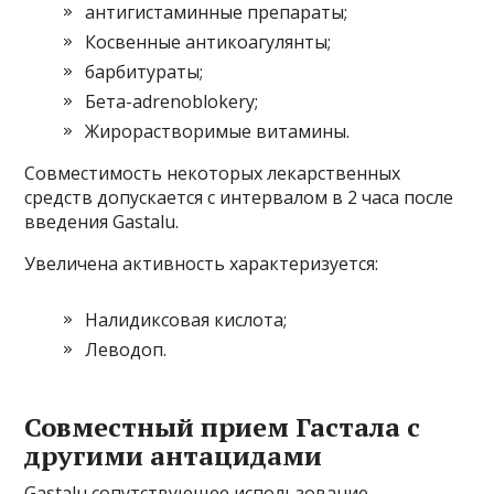
антигистаминные препараты;
Косвенные антикоагулянты;
барбитураты;
Бета-adrenoblokery;
Жирорастворимые витамины.
Совместимость некоторых лекарственных
средств допускается с интервалом в 2 часа после
введения Gastalu.
Увеличена активность характеризуется:
Налидиксовая кислота;
Леводоп.
Совместный прием Гастала с
другими антацидами
Gastalu сопутствующее использование