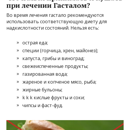
при лечении Гасталом?
Во время лечения гастало рекомендуются
использовать соответствующую диету для
надкислотности состояний. Нельзя есть:
острая еда;
специи (горчица, хрен, майонез);
капуста, грибы и виноград;
свежеиспеченные продукты;
газированная вода;
жареное и копченое мясо, рыба;
жирные бульоны;
k k k кислые фрукты и соки;
чипсы и фаст-фуд.