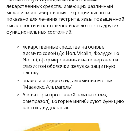
лекарственных средств, имеющих различный
механизм ингибирования секреции кислоты
показано для лечения гастрита, язвы повышенной
кислотности и повышенной кислотность других
функциональных состояний.
лекарственные средства на основе
висмута солей (Де Нол, Vicalin, Желудочно-
Norm), сформированных на поверхности
слизистой оболочки желудка защитную
пленку;
аналоги и гидроксид алюминия магния
(Маалокс, Альмагель);
блокаторы протонной помпы (омез,
омепразол), которые ингибируют функцию
клеток двудольных.