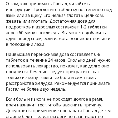
О том, как принимать Гастал, читайте в
инструкции. Проглотите таблетку постепенно под
язык или за щеку. Его нельзя глотать целиком,
жевать или глотать. Достаточная доза для
подростков и взрослых составляет 1-2 таблетки
через 60 минут после еды. Вы можете добавить
один перед сном, если изжога возникает ночью и
в положении лежа.
Наивысшая переносимая доза составляет 6-8
таблеток в течение 24 часов. Сколько дней нужно
использовать лекарство, покажет, как долго оно
продлится. Лечение следует прекратить, как
только исчезнут сильные боли и симптомы
расстройства желудка. Рекомендуется принимать
Гастал не более двух недель.
Если боль и изжога не проходят долгое время,
врач назначит тест, чтобы выяснить причину.
Допускается применение препарата Гастал детям
старше 6 лет. Педиатры обычно назначают по