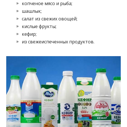
копченое мясо и рыба;
шашлык;
салат из свежих овощей;
кислые фрукты;
кефир;
из свежеиспеченных продуктов.