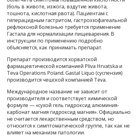
(боль в животе, изжога, вздутие живота,
тошнота, кислотная рвота). Пациентам с
гиперацидным гастритом, гастроэзофагеальной
рефлюксной болезнью требуется применение
Гастала для нормализации пищеварения. В
инструкции по применению подробно
объясняется, как принимать препарат.
Препарат производится хорватской
фармацевтической компанией Pliva Hrvatska и
Teva Operations Poland. Gastal Liquo (суспензия)
производится чешской компанией Teva.
Международное название не зависит от
производителя и соответствует химической
формуле — «сухой гель гидроксид алюминия-
карбонат магния гидроксид магния». Официально
не считается лекарственным средством, но
относится к симптоматической группе, так как не
влияет на механизм патологии.