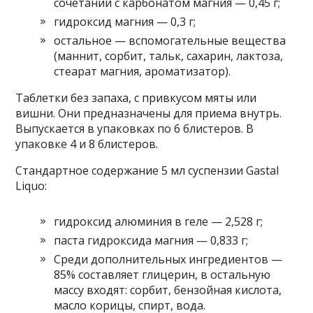
сочетании с карбонатом магния — 0,45 г;
гидроксид магния — 0,3 г;
остальное — вспомогательные вещества
(маннит, сорбит, тальк, сахарин, лактоза,
стеарат магния, ароматизатор).
Таблетки без запаха, с привкусом мяты или
вишни. Они предназначены для приема внутрь.
Выпускается в упаковках по 6 блистеров. В
упаковке 4 и 8 блистеров.
Стандартное содержание 5 мл суспензии Gastal
Liquo:
гидроксид алюминия в геле — 2,528 г;
паста гидроксида магния — 0,833 г;
Среди дополнительных ингредиентов —
85% составляет глицерин, в остальную
массу входят: сорбит, бензойная кислота,
масло корицы, спирт, вода.