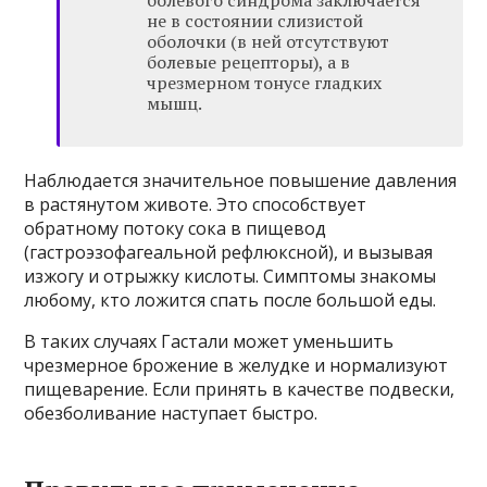
болевого синдрома заключается
не в состоянии слизистой
оболочки (в ней отсутствуют
болевые рецепторы), а в
чрезмерном тонусе гладких
мышц.
Наблюдается значительное повышение давления
в растянутом животе. Это способствует
обратному потоку сока в пищевод
(гастроэзофагеальной рефлюксной), и вызывая
изжогу и отрыжку кислоты. Симптомы знакомы
любому, кто ложится спать после большой еды.
В таких случаях Гастали может уменьшить
чрезмерное брожение в желудке и нормализуют
пищеварение. Если принять в качестве подвески,
обезболивание наступает быстро.