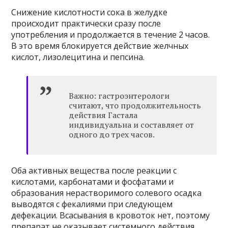
Снижение кислотности сока в желудке
происходит практически сразу после
употребления и продолжается в течение 2 часов.
В это время блокируется действие желчных
кислот, лизолецитина и пепсина.
Важно: гастроэнтерологи
считают, что продолжительность
действия Гастала
индивидуальна и составляет от
одного до трех часов.
Оба активных вещества после реакции с
кислотами, карбонатами и фосфатами и
образования нерастворимого солевого осадка
выводятся с фекалиями при следующем
дефекации. Всасывания в кровоток нет, поэтому
препарат не оказывает системного действия.