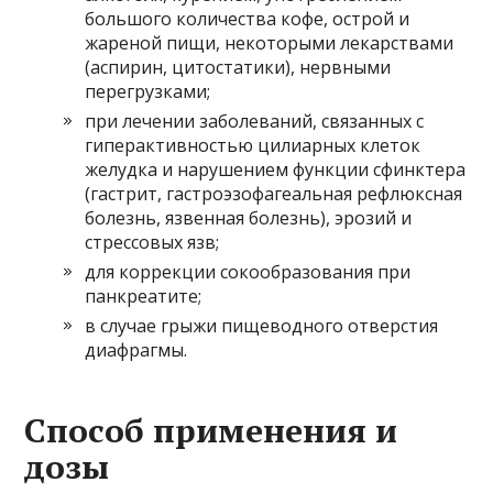
большого количества кофе, острой и
жареной пищи, некоторыми лекарствами
(аспирин, цитостатики), нервными
перегрузками;
при лечении заболеваний, связанных с
гиперактивностью цилиарных клеток
желудка и нарушением функции сфинктера
(гастрит, гастроэзофагеальная рефлюксная
болезнь, язвенная болезнь), эрозий и
стрессовых язв;
для коррекции сокообразования при
панкреатите;
в случае грыжи пищеводного отверстия
диафрагмы.
Способ применения и
дозы