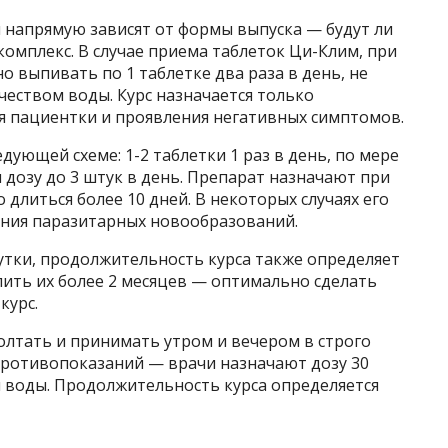
 напрямую зависят от формы выпуска — будут ли
комплекс. В случае приема таблеток Ци-Клим, при
о выпивать по 1 таблетке два раза в день, не
еством воды. Курс назначается только
ия пациентки и проявления негативных симптомов.
ующей схеме: 1-2 таблетки 1 раз в день, по мере
дозу до 3 штук в день. Препарат назначают при
длиться более 10 дней. В некоторых случаях его
ения паразитарных новообразований.
сутки, продолжительность курса также определяет
 пить их более 2 месяцев — оптимально сделать
курс.
олтать и принимать утром и вечером в строго
 противопоказаний — врачи назначают дозу 30
й воды. Продолжительность курса определяется