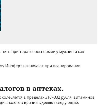
енеть при тератозооспермии у мужчин и как
ему Иноферт назначают при планировании
алогов в аптеках.
 колеблется в пределах 310–332 рубля, витаминов
еди аналогов врачи выделяют следующие,