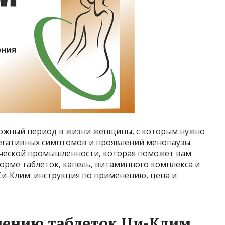
ложный период в жизни женщины, с которым нужно
негативных симптомов и проявлений менопаузы.
ческой промышленности, которая поможет вам
форме таблеток, капель, витаминного комплекса и
 Си-Клим: инструкция по применению, цена и
нению таблеток Ци-Клим