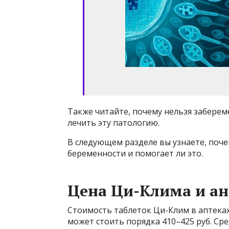
Также читайте, почему нельзя заберем
лечить эту патологию.
В следующем разделе вы узнаете, поч
беременности и помогает ли это.
Цена Ци-Клима и ан
Стоимость таблеток Ци-Клим в аптеках
может стоить порядка 410–425 руб. Ср