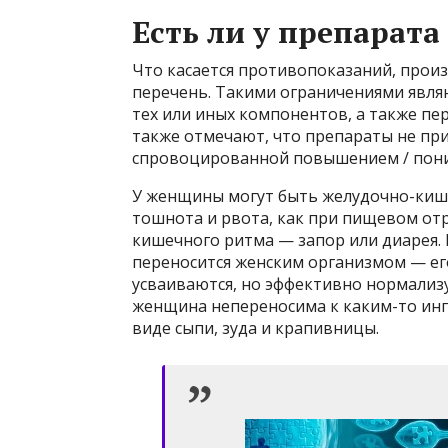
Есть ли у препарат
Что касается противопоказаний, прои
перечень. Такими ограничениями явля
тех или иных компонентов, а также пе
также отмечают, что препараты не пр
спровоцированной повышением / пони
У женщины могут быть желудочно-кише
тошнота и рвота, как при пищевом от
кишечного ритма — запор или диарея. 
переносится женским организмом — ег
усваиваются, но эффективно нормализ
женщина непереносима к каким-то инг
виде сыпи, зуда и крапивницы.