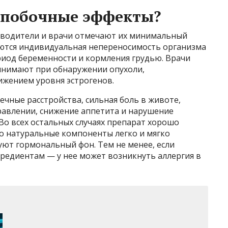
а побочные эффекты?
зводители и врачи отмечают их минимальный
ются индивидуальная непереносимость организма
риод беременности и кормления грудью. Врачи
инимают при обнаружении опухоли,
жением уровня эстрогенов.
чные расстройства, сильная боль в животе,
равлении, снижение аппетита и нарушение
Во всех остальных случаях препарат хорошо
о натуральные компоненты легко и мягко
уют гормональный фон. Тем не менее, если
редиентам — у нее может возникнуть аллергия в