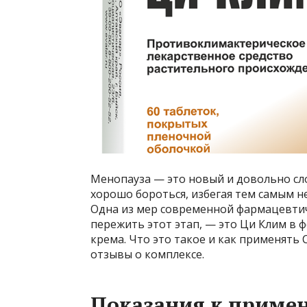
Менопауза — это новый и довольно с
хорошо бороться, избегая тем самым 
Одна из мер современной фармацевти
пережить этот этап, — это Ци Клим в 
крема. Что это такое и как применять
отзывы о комплексе.
Показания к приме