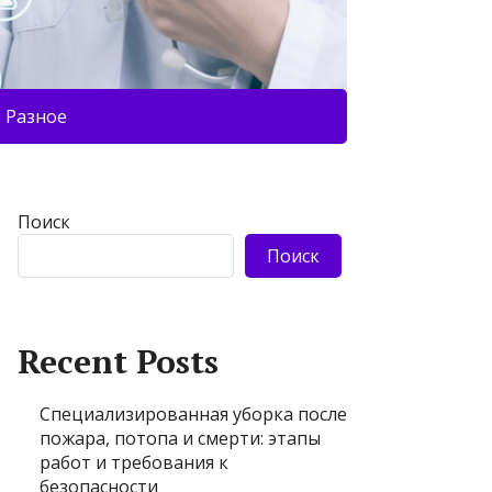
Разное
Поиск
Поиск
Recent Posts
Специализированная уборка после
пожара, потопа и смерти: этапы
работ и требования к
безопасности