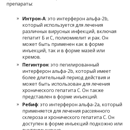
препараты:
Интрон-А
: это интерферон альфа-2b,
который используется для лечения
различных вирусных инфекций, включая
гепатит Б и С, полиомиелит и рак. Он
может быть применен как в форме
инъекций, так и в форме мазей или
кремов.
Пегинтрон
: это пегилированный
интерферон альфа-2b, который имеет
более длительный период действия и
может быть использован для лечения
хронического гепатита C. Он также
представлен в форме инъекций.
Ребиф
: это интерферон альфа-2a, который
применяется для лечения рассеянного
склероза и хронического гепатита C. Он
доступен в форме инъекций подкожно или