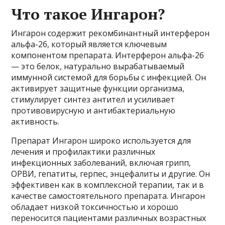
Что такое Ингарон?
Ингарон содержит рекомбинантный интерферон
альфа-2б, который является ключевым
компонентом препарата. Интерферон альфа-2б
— это белок, натурально вырабатываемый
иммунной системой для борьбы с инфекцией. Он
активирует защитные функции организма,
стимулирует синтез антител и усиливает
противовирусную и антибактериальную
активность.
Препарат Ингарон широко используется для
лечения и профилактики различных
инфекционных заболеваний, включая грипп,
ОРВИ, гепатиты, герпес, энцефалиты и другие. Он
эффективен как в комплексной терапии, так и в
качестве самостоятельного препарата. Ингарон
обладает низкой токсичностью и хорошо
переносится пациентами различных возрастных