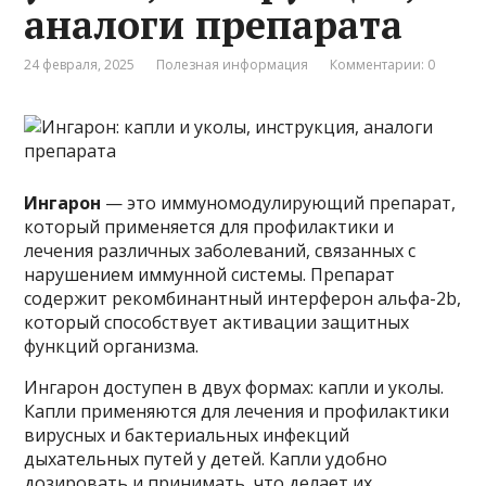
аналоги препарата
24 февраля, 2025
Полезная информация
Комментарии: 0
Ингарон
— это иммуномодулирующий препарат,
который применяется для профилактики и
лечения различных заболеваний, связанных с
нарушением иммунной системы. Препарат
содержит рекомбинантный интерферон альфа-2b,
который способствует активации защитных
функций организма.
Ингарон доступен в двух формах: капли и уколы.
Капли применяются для лечения и профилактики
вирусных и бактериальных инфекций
дыхательных путей у детей. Капли удобно
дозировать и принимать, что делает их