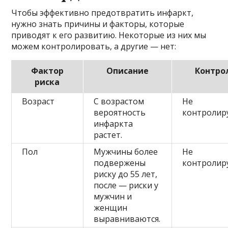
Чтобы эффективно предотвратить инфаркт,
нужно знать причины и факторы, которые
приводят к его развитию. Некоторые из них мы
можем контролировать, а другие — нет:
Фактор
Описание
Контро
риска
Возраст
С возрастом
Не
вероятность
контролир
инфаркта
растет.
Пол
Мужчины более
Не
подвержены
контролир
риску до 55 лет,
после — риски у
мужчин и
женщин
выравниваются.