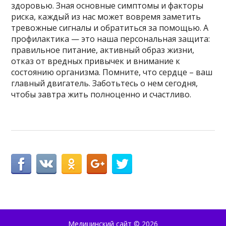
здоровью. Зная основные симптомы и факторы
риска, каждый из нас может вовремя заметить
тревожные сигналы и обратиться за помощью. А
профилактика — это наша персональная защита:
правильное питание, активный образ жизни,
отказ от вредных привычек и внимание к
состоянию организма. Помните, что сердце – ваш
главный двигатель. Заботьтесь о нем сегодня,
чтобы завтра жить полноценно и счастливо.
Медицинский сайт
© 2026