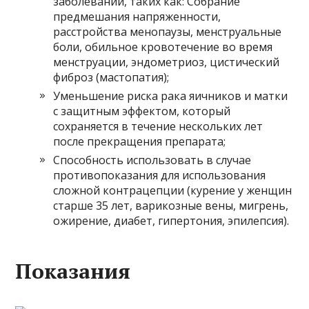
заболеваний, таких как: Собрание
предмешания напряженности,
расстройства менопаузы, менструальные
боли, обильное кровотечение во время
менструации, эндометриоз, цистический
фиброз (мастопатия);
Уменьшение риска рака яичников и матки
с защитным эффектом, который
сохраняется в течение нескольких лет
после прекращения препарата;
Способность использовать в случае
противопоказания для использования
сложной контрацепции (курение у женщин
старше 35 лет, варикозные вены, мигрень,
ожирение, диабет, гипертония, эпилепсия).
Показания