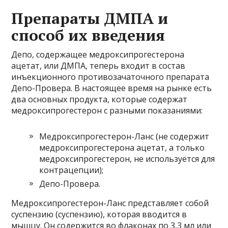
Препараты ДМПА и
способ их введения
Депо, содержащее медроксипрогестерона
ацетат, или ДМПА, теперь входит в состав
инъекционного противозачаточного препарата
Депо-Провера. В настоящее время на рынке есть
два основных продукта, которые содержат
медроксипрогестерон с разными показаниями:
Медроксипрогестерон-Ланс (не содержит
медроксипрогестерона ацетат, а только
медроксипрогестерон, не используется для
контрацепции);
Депо-Провера.
Медроксипрогестерон-Ланс представляет собой
суспензию (суспензию), которая вводится в
мышцу. Он содержится во флаконах по 3,3 мл или