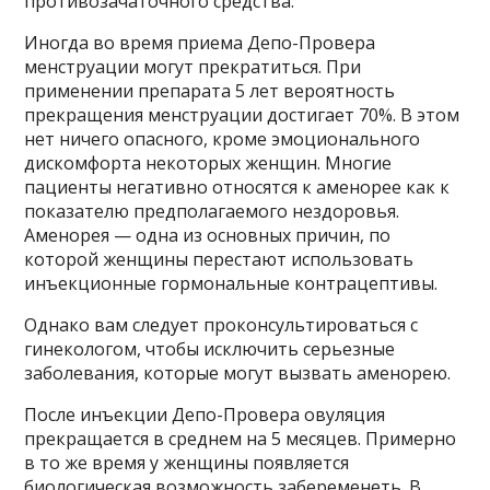
противозачаточного средства.
Иногда во время приема Депо-Провера
менструации могут прекратиться. При
применении препарата 5 лет вероятность
прекращения менструации достигает 70%. В этом
нет ничего опасного, кроме эмоционального
дискомфорта некоторых женщин. Многие
пациенты негативно относятся к аменорее как к
показателю предполагаемого нездоровья.
Аменорея — одна из основных причин, по
которой женщины перестают использовать
инъекционные гормональные контрацептивы.
Однако вам следует проконсультироваться с
гинекологом, чтобы исключить серьезные
заболевания, которые могут вызвать аменорею.
После инъекции Депо-Провера овуляция
прекращается в среднем на 5 месяцев. Примерно
в то же время у женщины появляется
биологическая возможность забеременеть. В