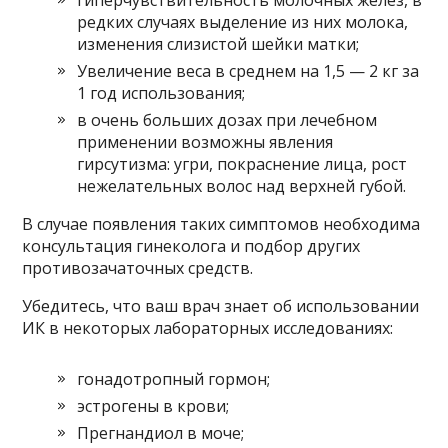
гиперчувствительность молочных желез, в
редких случаях выделение из них молока,
изменения слизистой шейки матки;
Увеличение веса в среднем на 1,5 — 2 кг за
1 год использования;
в очень больших дозах при лечебном
применении возможны явления
гирсутизма: угри, покраснение лица, рост
нежелательных волос над верхней губой.
В случае появления таких симптомов необходима
консультация гинеколога и подбор других
противозачаточных средств.
Убедитесь, что ваш врач знает об использовании
ИК в некоторых лабораторных исследованиях:
гонадотропный гормон;
эстрогены в крови;
Прегнандиол в моче;