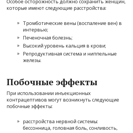
Особое осторожность должно сохранить женщин,
которые имеют следующие расстройства:
Тромботические вены (воспаление вен) в
интервью;
Печеночная болезнь;
Высокий уровень кальция в крови;
Репродуктивная система и ниппельные
железы.
Побочные эффекты
При использовании инъекционных
контрацептивов могут возникнуть следующие
побочные эффекты:
расстройства нервной системы:
бессонница, головная боль, сонливость,