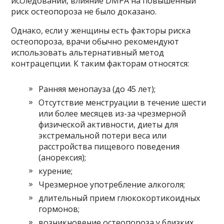
исследований, влияние DMPA на повышенный
риск остеопороза не было доказано.
Однако, если у женщины есть факторы риска
остеопороза, врачи обычно рекомендуют
использовать альтернативный метод
контрацепции. К таким факторам относятся:
Ранняя менопауза (до 45 лет);
Отсутствие менструации в течение шести
или более месяцев из-за чрезмерной
физической активности, диеты для
экстремальной потери веса или
расстройства пищевого поведения
(анорексия);
курение;
Чрезмерное употребление алкоголя;
длительный прием глюкокортикоидных
гормонов;
возникновение остеопороза у близких