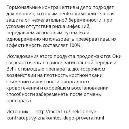
Гормональные контрацептивы депо подходят
для женщин, которым необходима длительная
защита от нежелательной беременности, при
условии отсутствия риска инфекций,
передаваемых половым путем. Если
одновременно использовать презервативы, их
эффективность составляет 100%.
Исследования этого продукта продолжаются. Они
сосредоточены на риске вагинальной передачи
ВИЧ с помощью препарата, долгосрочном
воздействии на плотность костной ткани,
снижении вероятности прорывного
кровотечения и скорейшем восстановлении
способности забеременеть после отмены
препарата.
Источник — http://mdc51.ru/inekcionnye-
kontraceptivy-znakomtes-depo-provera.html