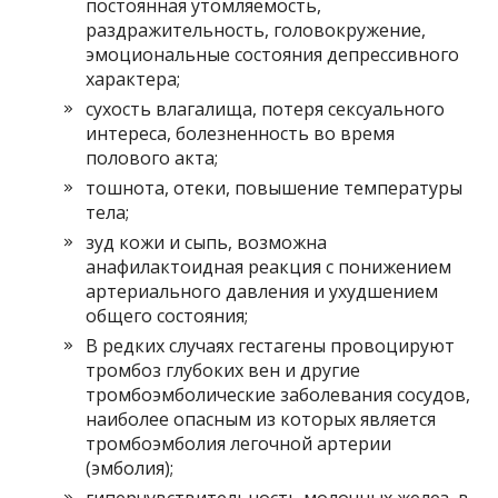
постоянная утомляемость,
раздражительность, головокружение,
эмоциональные состояния депрессивного
характера;
сухость влагалища, потеря сексуального
интереса, болезненность во время
полового акта;
тошнота, отеки, повышение температуры
тела;
зуд кожи и сыпь, возможна
анафилактоидная реакция с понижением
артериального давления и ухудшением
общего состояния;
В редких случаях гестагены провоцируют
тромбоз глубоких вен и другие
тромбоэмболические заболевания сосудов,
наиболее опасным из которых является
тромбоэмболия легочной артерии
(эмболия);