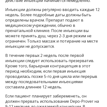
действие инъекции начинается немедленно.
Инъекции должны регулярно вводить каждые 12
недель. Более подробные даты должны быть
определены врачом. Препарат подают в
медицинском учреждении, обычно в
пренатальной клинике. После инъекции вы
можете принять душ, через 2-3 дня режим не
ограничен. Только массаж и потирание на месте
инъекции не допускается.
В течение первых 2 недель после первой
инъекции следует использовать презерватив.
Кроме того, барьерная контрацепция в этот
период необходим, если первая инъекция
проводилась позже 5-го дня цикла или перерыв
между последовательными инъекциями
составила длиннее 12 недель.
Если пациент планирует забеременеть, он
должен прервать использование Depo-Prover на
9-12 месяцев до ожидаемой концепции. В