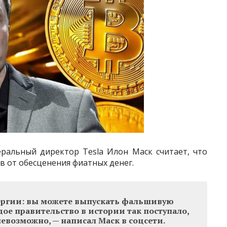
ральный директор Tesla Илон Маск считает, что
в от обесценения фиатных денег.
ергии: вы можете выпускать фальшивую
ое правительство в истории так поступало,
евозможно, — написал Маск в соцсети.