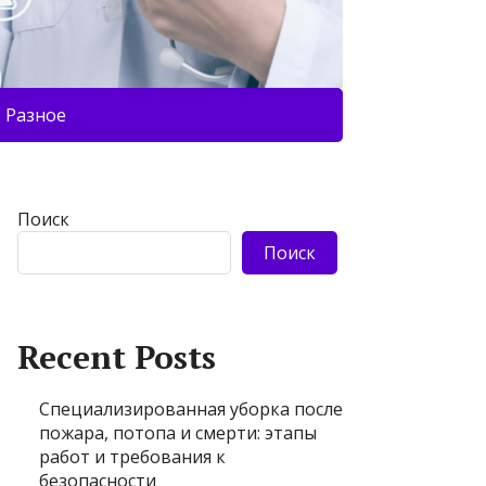
Разное
Поиск
Поиск
Recent Posts
Специализированная уборка после
пожара, потопа и смерти: этапы
работ и требования к
безопасности