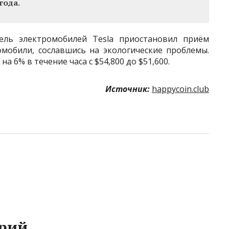
года.
ель электромобилей Tesla приостановил приём
омобили, сославшись на экологические проблемы.
 6% в течение часа с $54,800 до $51,600.
Источник:
happycoin.club
рий