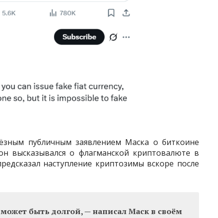
ёзным публичным заявлением Маска о биткоине
 он высказывался о флагманской криптовалюте в
предсказал наступление криптозимы вскоре после
 может быть долгой, — написал Маск в своём