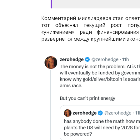
Комментарий миллиардера стал ответо
тот объяснял текущий рост попу
«унижением» ради финансировани
развернётся между крупнейшими эконо