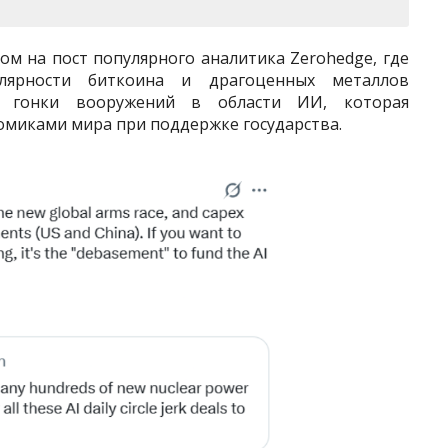
м на пост популярного аналитика Zerohedge, где
лярности биткоина и драгоценных металлов
я гонки вооружений в области ИИ, которая
миками мира при поддержке государства.