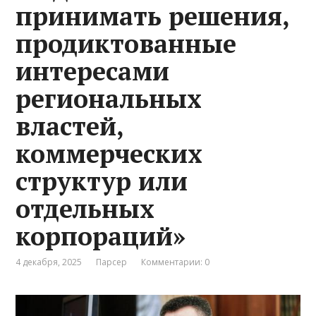
принимать решения,
продиктованные
интересами
региональных
властей,
коммерческих
структур или
отдельных
корпораций»
4 декабря, 2025
Парсер
Комментарии: 0