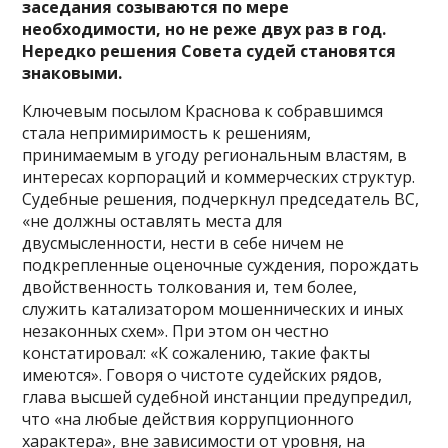
заседания созываются по мере
необходимости, но не реже двух раз в год.
Нередко решения Совета судей становятся
знаковыми.
Ключевым посылом Краснова к собравшимся
стала непримиримость к решениям,
принимаемым в угоду региональным властям, в
интересах корпораций и коммерческих структур.
Судебные решения, подчеркнул председатель ВС,
«не должны оставлять места для
двусмысленности, нести в себе ничем не
подкрепленные оценочные суждения, порождать
двойственность толкования и, тем более,
служить катализатором мошеннических и иных
незаконных схем». При этом он честно
констатировал: «К сожалению, такие факты
имеются». Говоря о чистоте судейских рядов,
глава высшей судебной инстанции предупредил,
что «на любые действия коррупционного
характера», вне зависимости от уровня, на