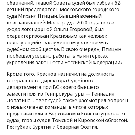
обвинений, главой Совета судей был избран 62-
летний председатель Московского городского
суда Михаил Птицын. Бывший военный,
возглавляющий Мосгорсуд с 2020 года после
ухода легендарной Ольги Егоровой, был
охарактеризован Красновым как человек,
пользующийся заслуженным уважением в
судебном сообществе. В свою очередь, Птицын
пообещал усердно работать «в интересах
укрепления законности Российской Федерации».
Кроме того, Краснов назначил на должность
генерального директора Судебного
департамента при ВС своего бывшего
заместителя из Генпрокуратуры — Геннадия
Лопатина. Совет судей также рассмотрел вопросы
о новых членах команды, в числе которых
представители в Верховном и Конституционном
судах, главы судов Томской и Кировской областей,
Республик Бурятия и Северная Осетия.