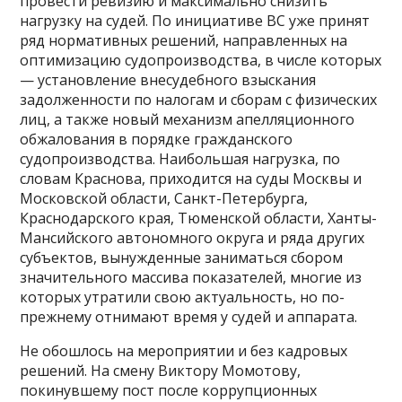
провести ревизию и максимально снизить
нагрузку на судей. По инициативе ВС уже принят
ряд нормативных решений, направленных на
оптимизацию судопроизводства, в числе которых
— установление внесудебного взыскания
задолженности по налогам и сборам с физических
лиц, а также новый механизм апелляционного
обжалования в порядке гражданского
судопроизводства. Наибольшая нагрузка, по
словам Краснова, приходится на суды Москвы и
Московской области, Санкт-Петербурга,
Краснодарского края, Тюменской области, Ханты-
Мансийского автономного округа и ряда других
субъектов, вынужденные заниматься сбором
значительного массива показателей, многие из
которых утратили свою актуальность, но по-
прежнему отнимают время у судей и аппарата.
Не обошлось на мероприятии и без кадровых
решений. На смену Виктору Момотову,
покинувшему пост после коррупционных