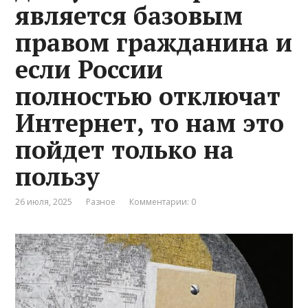
является базовым
правом гражданина и
если России
полностью отключат
Интернет, то нам это
пойдет только на
пользу
26 июля, 2025
Разное
Комментарии: 0