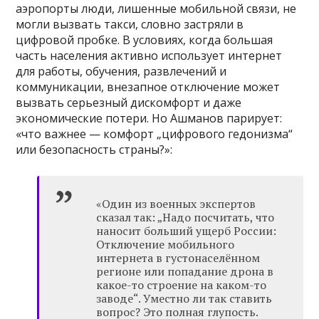
аэропорты люди, лишенные мобильной связи, не
могли вызвать такси, словно застряли в
цифровой пробке. В условиях, когда большая
часть населения активно использует интернет
для работы, обучения, развлечений и
коммуникации, внезапное отключение может
вызвать серьезный дискомфорт и даже
экономические потери. Но Ашманов парирует:
«что важнее — комфорт „цифрового гедонизма“
или безопасность страны?»:
«Один из военных экспертов
сказал так: „Надо посчитать, что
наносит больший ущерб России:
Отключение мобильного
интернета в густонаселённом
регионе или попадание дрона в
какое-то строение на каком-то
заводе“. Уместно ли так ставить
вопрос? Это полная глупость.