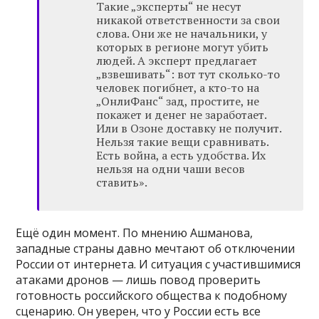
Такие „эксперты“ не несут
никакой ответственности за свои
слова. Они же не начальники, у
которых в регионе могут убить
людей. А эксперт предлагает
„взвешивать“: вот тут сколько-то
человек погибнет, а кто-то на
„ОнлиФанс“ зад, простите, не
покажет и денег не заработает.
Или в Озоне доставку не получит.
Нельзя такие вещи сравнивать.
Есть война, а есть удобства. Их
нельзя на одни чаши весов
ставить».
Ещё один момент. По мнению Ашманова,
западные страны давно мечтают об отключении
России от интернета. И ситуация с участившимися
атаками дронов — лишь повод проверить
готовность российского общества к подобному
сценарию. Он уверен, что у России есть все