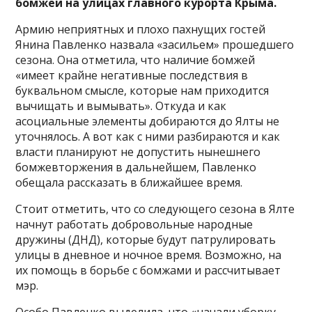
бомжей на улицах главного курорта Крыма.
Армию неприятных и плохо пахнущих гостей
Янина Павленко назвала «засильем» прошедшего
сезона. Она отметила, что наличие бомжей
«имеет крайне негативные последствия в
буквальном смысле, которые нам приходится
вычищать и вымывать». Откуда и как
асоциальные элементы добираются до Ялты не
уточнялось. А вот как с ними разбираются и как
власти планируют не допустить нынешнего
бомжевторжения в дальнейшем, Павленко
обещала рассказать в ближайшее время.
Стоит отметить, что со следующего сезона в Ялте
начнут работать добровольные народные
дружины (ДНД), которые будут патрулировать
улицы в дневное и ночное время. Возможно, на
их помощь в борьбе с бомжами и рассчитывает
мэр.
Особо Павленко выделила, что «начали уборку