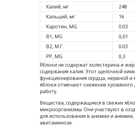
Калий, мг
248
Кальций, мг
16
Каротин, MG
0.03
B1, MG
0,01
В2, М.Г.
0.03
PP, MG
0,3
Яблоки не содержат холестерина и жир
содержания калия. Этот щелочной хим
функционирования сердца, нервной и
яблоки отмечают снижение кровяного 
работу.
Вещества, содержащиеся в свежих ябл
микроорганизмы. Они участвуют в созд
для использования в анемии и анемии,
авитаминозе.