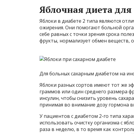
Яблочная диета для
Яблоки в диабете 2 типа являются от
ожирения. Они помогают больной орга
себе равных с точки зрения срока пол
фрукты, нормализует обмен веществ, о
Для больных сахарным диабетом на инс
Яблоки разных сортов имеют тот же эф
граммов или один среднего размера фру
инсулин, чтобы снизить уровень сахар
принимая во внимание дозу гормона в
У пациентов с диабетом 2-го типа хар
использовать очистку организма с ябло
раза в неделю, в то время как контрол