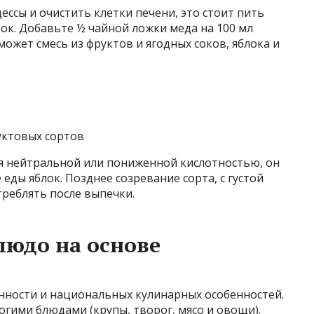
сы и очистить клетки печени, это стоит пить
ок. Добавьте ½ чайной ложки меда на 100 мл
ожет смесь из фруктов и ягодных соков, яблока и
уктовых сортов
ся нейтральной или пониженной кислотностью, он
 еды яблок. Позднее созревание сорта, с густой
реблять после выпечки.
людо на основе
енности и национальных кулинарных особенностей.
огими блюдами (крупы, творог, мясо и овощи).