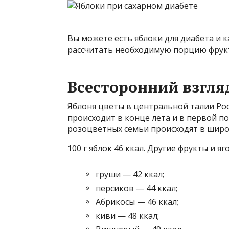
Вы можете есть яблоки для диабета и 
рассчитать необходимую порцию фрук
Всесторонний взгля
Яблоня цветы в центральной талии Рос
происходит в конце лета и в первой п
розоцветных семьи происходят в широ
100 г яблок 46 ккал. Другие фрукты и 
груши — 42 ккал;
персиков — 44 ккал;
Абрикосы — 46 ккал;
киви — 48 ккал;