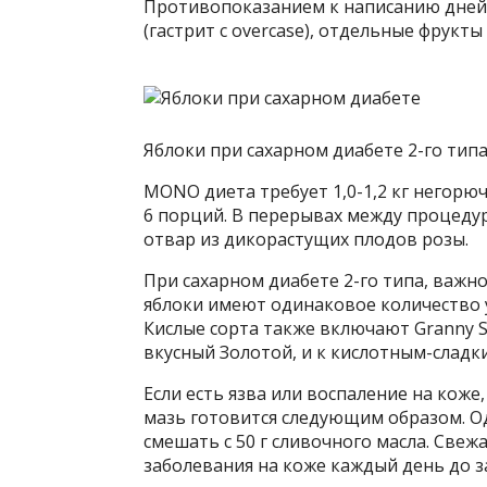
Противопоказанием к написанию дней
(гастрит с overcase), отдельные фрукт
Яблоки при сахарном диабете 2-го типа
MONO диета требует 1,0-1,2 кг негорюч
6 порций. В перерывах между процеду
отвар из дикорастущих плодов розы.
При сахарном диабете 2-го типа, важно
яблоки имеют одинаковое количество у
Кислые сорта также включают Granny S
вкусный Золотой, и к кислотным-сладк
Если есть язва или воспаление на коже
мазь готовится следующим образом. Од
смешать с 50 г сливочного масла. Све
заболевания на коже каждый день до з