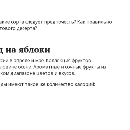
какие сорта следует предпочесть? Как правильно
тового десерта?
д на яблоки
сии в апреле и мае. Коллекция фруктов
оловине осени. Ароматные и сочные фрукты из
ком диапазоне цветов и вкусов.
ягоды имеют такое же количество калорий: