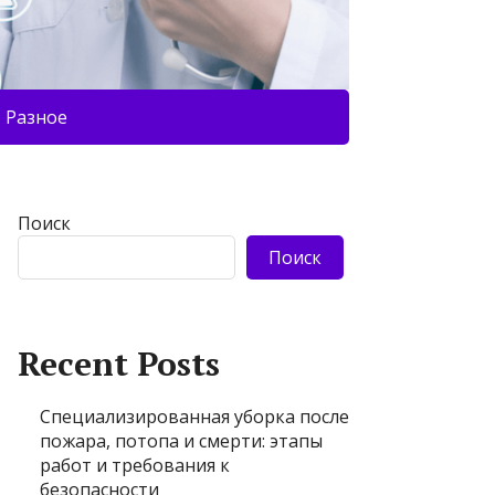
Разное
Поиск
Поиск
Recent Posts
Специализированная уборка после
пожара, потопа и смерти: этапы
работ и требования к
безопасности