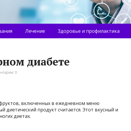
вания
Лечение
Здоровье и профилактика
рном диабете
нтарии: 0
 фруктов, включенных в ежедневном меню
ый диетический продукт считается. Этот вкусный и
ногих диетах.