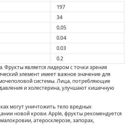
197
34
0,05
0.04
0.03
0.2
а. Фрукты является лидером с точки зрения
ический элемент имеет важное значение для
 мочеполовой системы. Лица, потребляющие
давления и холестерина, улучшают кишечную
оках могут уничтожить тело вредных
ании новой крови. Apple, фрукты рекомендуется
 малокровии, атеросклерозе, запорах,