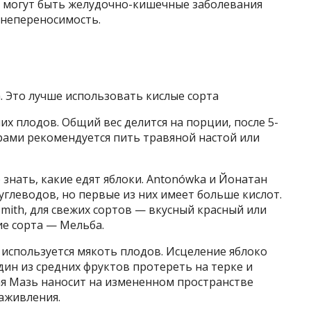
 могут быть желудочно-кишечные заболевания
ы непереносимость.
. Это лучше использовать кислые сорта
их плодов. Общий вес делится на порции, после 5-
рами рекомендуется пить травяной настой или
 знать, какие едят яблоки. Antonówka и Йонатан
глеводов, но первые из них имеет больше кислот.
mith, для свежих сортов — вкусный красный или
ие сорта — Мельба.
, используется мякоть плодов. Исцеление яблоко
ин из средних фруктов протереть на терке и
жая Мазь наносит на измененном пространстве
аживления.