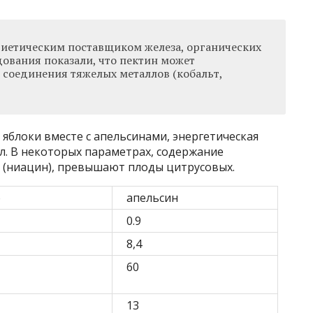
диетическим поставщиком железа, органических
дования показали, что пектин может
 соединения тяжелых металлов (кобальт,
яблоки вместе с апельсинами, энергетическая
ал. В некоторых параметрах, содержание
ы (ниацин), превышают плоды цитрусовых.
о
апельсин
0.9
8,4
60
13