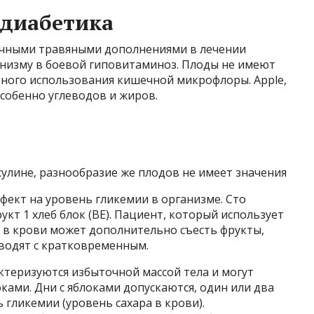
 диабетика
личными травяными дополнениями в лечении
низму в боевой гиповитаминоз. Плоды не имеют
езного использования кишечной микрофлоры. Apple,
собенно углеводов и жиров.
улине, разнообразие же плодов не имеет значения
фект на уровень гликемии в организме. Сто
кт 1 хлеб блок (BE). Пациент, который использует
а в крови может дополнительно съесть фрукты,
водят с кратковременным.
актеризуются избыточной массой тела и могут
ками. Дни с яблоками допускаются, один или два
ь гликемии (уровень сахара в крови).