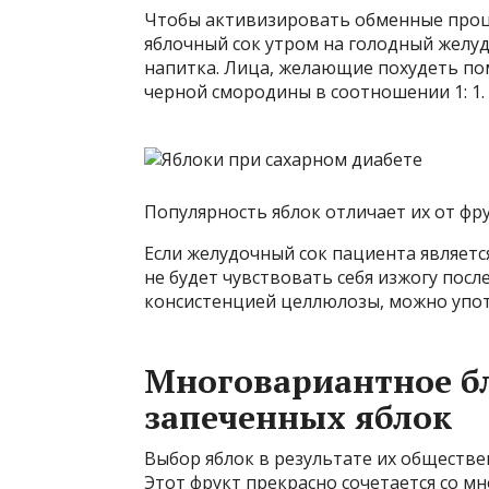
Чтобы активизировать обменные процес
яблочный сок утром на голодный желуд
напитка. Лица, желающие похудеть пом
черной смородины в соотношении 1: 1.
Популярность яблок отличает их от фр
Если желудочный сок пациента являет
не будет чувствовать себя изжогу после
консистенцией целлюлозы, можно упот
Многовариантное б
запеченных яблок
Выбор яблок в результате их обществ
Этот фрукт прекрасно сочетается со мн