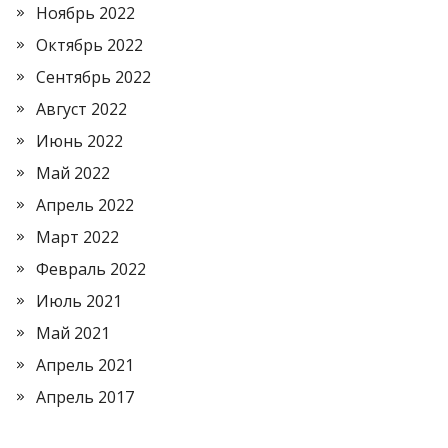
Ноябрь 2022
Октябрь 2022
Сентябрь 2022
Август 2022
Июнь 2022
Май 2022
Апрель 2022
Март 2022
Февраль 2022
Июль 2021
Май 2021
Апрель 2021
Апрель 2017