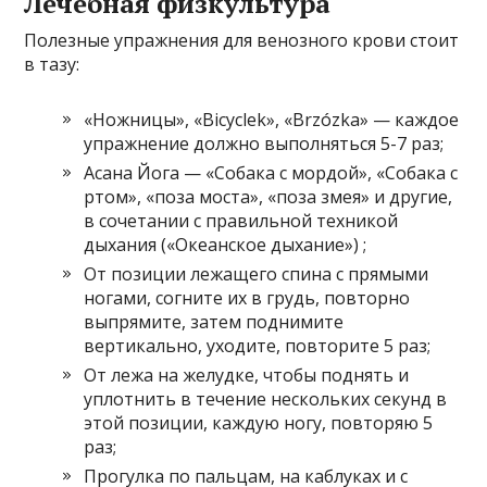
Лечебная физкультура
Полезные упражнения для венозного крови стоит
в тазу:
«Ножницы», «Bicyclek», «Brzózka» — каждое
упражнение должно выполняться 5-7 раз;
Асана Йога — «Собака с мордой», «Собака с
ртом», «поза моста», «поза змея» и другие,
в сочетании с правильной техникой
дыхания («Океанское дыхание») ;
От позиции лежащего спина с прямыми
ногами, согните их в грудь, повторно
выпрямите, затем поднимите
вертикально, уходите, повторите 5 раз;
От лежа на желудке, чтобы поднять и
уплотнить в течение нескольких секунд в
этой позиции, каждую ногу, повторяю 5
раз;
Прогулка по пальцам, на каблуках и с