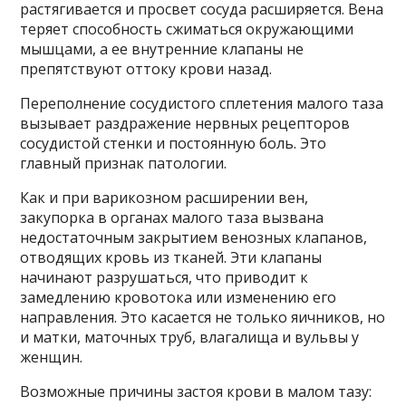
растягивается и просвет сосуда расширяется. Вена
теряет способность сжиматься окружающими
мышцами, а ее внутренние клапаны не
препятствуют оттоку крови назад.
Переполнение сосудистого сплетения малого таза
вызывает раздражение нервных рецепторов
сосудистой стенки и постоянную боль. Это
главный признак патологии.
Как и при варикозном расширении вен,
закупорка в органах малого таза вызвана
недостаточным закрытием венозных клапанов,
отводящих кровь из тканей. Эти клапаны
начинают разрушаться, что приводит к
замедлению кровотока или изменению его
направления. Это касается не только яичников, но
и матки, маточных труб, влагалища и вульвы у
женщин.
Возможные причины застоя крови в малом тазу: