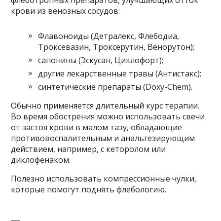
флеботропных препаратов, улучшающих отток
крови из венозных сосудов:
Флавоноиды (Детралекс, Флебодиа,
Троксевазин, Троксерутин, Венорутон);
сапонины (Эскусан, Циклофорт);
другие лекарственные травы (Антистакс);
синтетические препараты (Doxy-Chem).
Обычно применяется длительный курс терапии.
Во время обострения можно использовать свечи
от застоя крови в малом тазу, обладающие
противовоспалительным и анальгезирующим
действием, например, с кеторолом или
диклофенаком.
Полезно использовать компрессионные чулки,
которые помогут поднять флебологию.