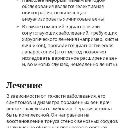
Наиболее информативным методом
обследования является селективная
овикография, позволяющая
визуализировать яичниковые вены;
В случае сомнений в диагнозе или
сопутствующих заболеваний, требующих
хирургического лечения (например, кисты
яичников), проводится диагностическая
лапароскопия (этот метод позволяет
исследовать варикозное расширение вен
и, во многих случаях, немедленно лечить).
Лечение
В зависимости от тяжести заболевания, его
симптомов и диаметра пораженных вен врач
решает, как лечить эмболию. Терапия должна
быть комплексной. Он направлен на
восстановление тонуса стенок венозных сосудов
и улучшение обменных процессов в органах