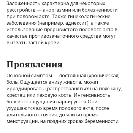
Заложенность характерна для некоторых
расстройств — аноргазмии или болезненности
при половом акте. Также гинекологические
заболевания (например, аднексит), а также
использование прерывистого полового акта в
качестве противозачаточного средства могут
вызвать застой крови.
Проявления
Основной симптом — постоянная (хроническая)
боль. Ощущается внизу живота, может
иррадиировать (распространяться) на поясницу,
крестец или паховую кость. Интенсивность
болевого ощущения варьируется. Они
ухудшаются во время полового акта, после
длительного стояния, до или во время
менструации, на поздних сроках беременности.