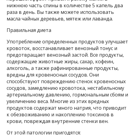
нижнюю часть спины в количестве 5 капель два
раза в день. Вы также можете использовать
масла чайных деревьев, мятеж или лаванда.
Правильная диета
Употребление определенных продуктов улучшает
кровоток, восстанавливает венозный тонус и
предотвращает венозный застой. Все продукты,
содержащие животные жиры, сахар, кофеин,
алкоголь, а также рафинированные продукты,
вредны для кровеносных сосудов. Они
способствуют повреждению стенок кровеносных
сосудов, замедлению кровотока, нестабильному
артериальному давлению, гормональным сбоям и
увеличению веса. Многие из этих вредных
продуктов содержат много натрия, что приводит
к обезвоживанию и накоплению токсинов в
крови, повреждая внутренние стенки вен.
От этой патологии пригодятся: