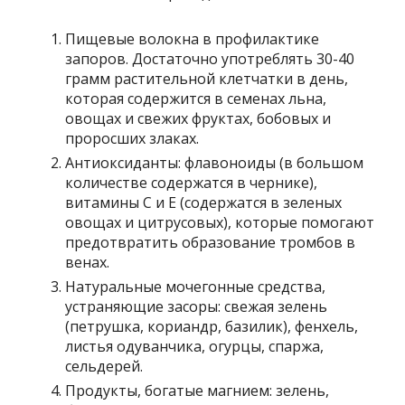
Пищевые волокна в профилактике
запоров. Достаточно употреблять 30-40
грамм растительной клетчатки в день,
которая содержится в семенах льна,
овощах и свежих фруктах, бобовых и
проросших злаках.
Антиоксиданты: флавоноиды (в большом
количестве содержатся в чернике),
витамины C и E (содержатся в зеленых
овощах и цитрусовых), которые помогают
предотвратить образование тромбов в
венах.
Натуральные мочегонные средства,
устраняющие засоры: свежая зелень
(петрушка, кориандр, базилик), фенхель,
листья одуванчика, огурцы, спаржа,
сельдерей.
Продукты, богатые магнием: зелень,