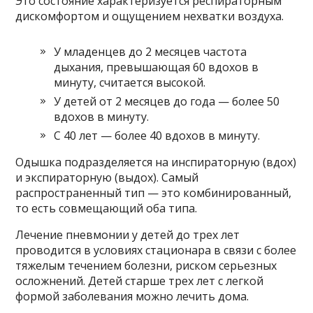
Это состояние характеризуется респираторным
дискомфортом и ощущением нехватки воздуха.
У младенцев до 2 месяцев частота
дыхания, превышающая 60 вдохов в
минуту, считается высокой.
У детей от 2 месяцев до года — более 50
вдохов в минуту.
С 40 лет — более 40 вдохов в минуту.
Одышка подразделяется на инспираторную (вдох)
и экспираторную (выдох). Самый
распространенный тип — это комбинированный,
то есть совмещающий оба типа.
Лечение пневмонии у детей до трех лет
проводится в условиях стационара в связи с более
тяжелым течением болезни, риском серьезных
осложнений. Детей старше трех лет с легкой
формой заболевания можно лечить дома.