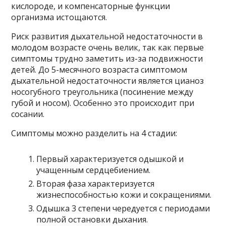
кислороде, и компенсаторные функции
организма истощаются.
Риск развития дыхательной недостаточности в
молодом возрасте очень велик, так как первые
симптомы трудно заметить из-за подвижности
детей. До 5-месячного возраста симптомом
дыхательной недостаточности является цианоз
носогубного треугольника (посинение между
губой и носом). Особенно это происходит при
сосании.
Симптомы можно разделить на 4 стадии:
Первый характеризуется одышкой и
учащенным сердцебиением.
Вторая фаза характеризуется
жизнеспособностью кожи и сокращениями.
Одышка 3 степени чередуется с периодами
полной остановки дыхания.