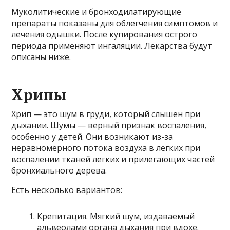
Муколитические и бронходилатирующие
препараты показаны для облегчения симптомов и
лечения одышки. После купирования острого
периода применяют ингаляции. Лекарства будут
описаны ниже.
Хрипы
Хрип — это шум в груди, который слышен при
дыхании. Шумы — верный признак воспаления,
особенно у детей. Они возникают из-за
неравномерного потока воздуха в легких при
воспалении тканей легких и прилегающих частей
бронхиального дерева.
Есть несколько вариантов:
Крепитация. Мягкий шум, издаваемый
альвеолами органа дыхания при вдохе.