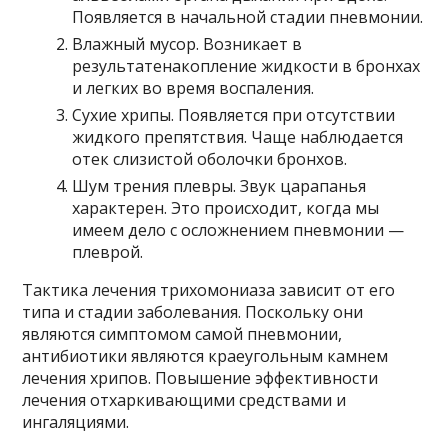
Появляется в начальной стадии пневмонии.
Влажный мусор. Возникает в
результатенакопление жидкости в бронхах
и легких во время воспаления.
Сухие хрипы. Появляется при отсутствии
жидкого препятствия. Чаще наблюдается
отек слизистой оболочки бронхов.
Шум трения плевры. Звук царапанья
характерен. Это происходит, когда мы
имеем дело с осложнением пневмонии —
плеврой.
Тактика лечения трихомониаза зависит от его
типа и стадии заболевания. Поскольку они
являются симптомом самой пневмонии,
антибиотики являются краеугольным камнем
лечения хрипов. Повышение эффективности
лечения отхаркивающими средствами и
ингаляциями.