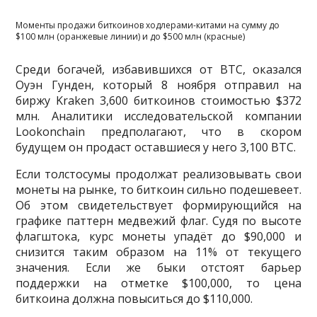
Моменты продажи биткоинов ходлерами-китами на сумму до
$100 млн (оранжевые линии) и до $500 млн (красные)
Среди богачей, избавившихся от BTC, оказался
Оуэн Гунден, который 8 ноября отправил на
биржу Kraken 3,600 биткоинов стоимостью $372
млн. Аналитики исследовательской компании
Lookonchain предполагают, что в скором
будущем он продаст оставшиеся у него 3,100 BTC.
Если толстосумы продолжат реализовывать свои
монеты на рынке, то биткоин сильно подешевеет.
Об этом свидетельствует формирующийся на
графике паттерн медвежий флаг. Судя по высоте
флагштока, курс монеты упадёт до $90,000 и
снизится таким образом на 11% от текущего
значения. Если же быки отстоят барьер
поддержки на отметке $100,000, то цена
биткоина должна повыситься до $110,000.