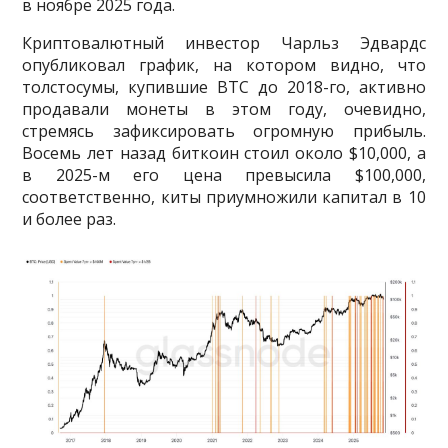
в ноябре 2025 года.
Криптовалютный инвестор Чарльз Эдвардс
опубликовал график, на котором видно, что
толстосумы, купившие BTC до 2018-го, активно
продавали монеты в этом году, очевидно,
стремясь зафиксировать огромную прибыль.
Восемь лет назад биткоин стоил около $10,000, а
в 2025-м его цена превысила $100,000,
соответственно, киты приумножили капитал в 10
и более раз.