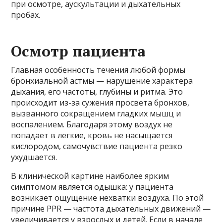
при осмотре, аускультации и дыхательных
пробах.
Осмотр пациента
Главная особенность течения любой формы
бронхиальной астмы — нарушение характера
дыхания, его частоты, глубины и ритма. Это
происходит из-за сужения просвета бронхов,
вызванного сокращением гладких мышц и
воспалением. Благодаря этому воздух не
попадает в легкие, кровь не насыщается
кислородом, самочувствие пациента резко
ухудшается.
В клинической картине наиболее ярким
симптомом является одышка: у пациента
возникает ощущение нехватки воздуха. По этой
причине PPR — частота дыхательных движений —
увеличивается у взрослых и детей. Если в начале