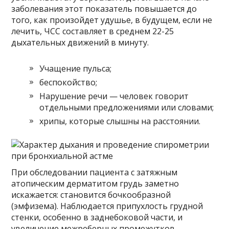
заболевания этот показатель повышается до
того, как произойдет удушье, в будущем, если не
лечить, ЧСС составляет в среднем 22-25
дыхательных движений в минуту.
Учащение пульса;
беспокойство;
Нарушение речи — человек говорит
отдельными предложениями или словами;
хрипы, которые слышны на расстоянии.
При обследовании пациента с затяжным
атопическим дерматитом грудь заметно
искажается: становится бочкообразной
(эмфизема). Наблюдается припухлость грудной
стенки, особенно в заднебоковой части, и
увеличение межреберных промежутков.