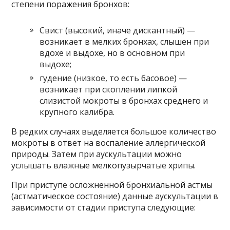
степени поражения бронхов:
Свист (высокий, иначе дискантный) —
возникает в мелких бронхах, слышен при
вдохе и выдохе, но в основном при
выдохе;
гудение (низкое, то есть басовое) —
возникает при скоплении липкой
слизистой мокроты в бронхах среднего и
крупного калибра.
В редких случаях выделяется большое количество
мокроты в ответ на воспаление аллергической
природы. Затем при аускультации можно
услышать влажные мелкопузырчатые хрипы.
При приступе осложненной бронхиальной астмы
(астматическое состояние) данные аускультации в
зависимости от стадии приступа следующие: