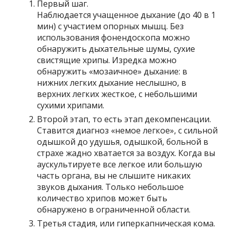
Первый шаг.
Наблюдается учащенное дыхание (до 40 в 1
мин) с участием опорных мышц. Без
использования фонендоскопа можно
обнаружить дыхательные шумы, сухие
свистящие хрипы. Изредка можно
обнаружить «мозаичное» дыхание: в
нижних легких дыхание неслышно, в
верхних легких жесткое, с небольшими
сухими хрипами.
Второй этап, то есть этап декомпенсации.
Ставится диагноз «немое легкое», с сильной
одышкой до удушья, одышкой, больной в
страхе жадно хватается за воздух. Когда вы
аускультируете все легкое или большую
часть органа, вы не слышите никаких
звуков дыхания. Только небольшое
количество хрипов может быть
обнаружено в ограниченной области.
Третья стадия, или гиперкапническая кома.