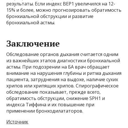
результаты. Если индекс BEP1 увеличился на 12-
15% и более, можно прогнозировать обратимость
бронхиальной обструкции и развитие
бронхиальной астмы.
Заключение
Обследование органов дыхания считается одним
из важнейших этапов диагностики бронхиальной
астмы. При подозрении на БА врач обращает
внимание на нарушения глубины и ритма дыхания
пациента, затруднения на выдохе, наличие сухих
хрипов или хрипящих хрипов. Спирографическое
обследование показывает, прежде всего,
обратимость обструкции, снижение SPH1 и
индекса Тиффина и их повышение при
применении бронходилататоров.
Источник