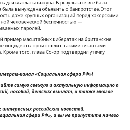
тв для выплаты выкупа. В результате все базы
 была вынуждена объявить о банкротстве. Этот
мость даже крупных организаций перед хакерскими
ьной человеческой беспечностью —
дываемых паролей.
ый пример масштабных кибератак на британские
ые инциденты произошли с такими гигантами
. Кроме того, глава Co-op подтвердил утечку
елеграм-канал «Социальная сфера РФ»!
чайте самую свежую и актуальную информацию о
сий, пособий, детских выплат, а также многое
ых интересных российских новостей.
оциальная сфера РФ», и вы не пропустите ничего