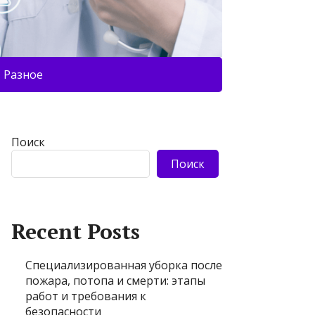
Разное
Поиск
Поиск
Recent Posts
Специализированная уборка после
пожара, потопа и смерти: этапы
работ и требования к
безопасности