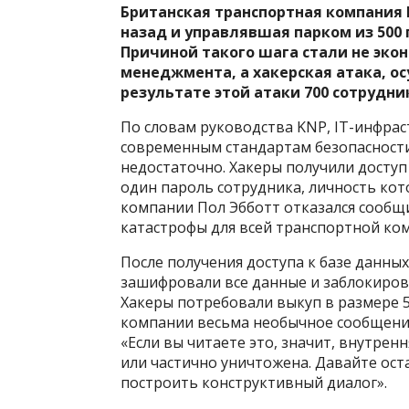
Британская транспортная компания 
назад и управлявшая парком из 500 
Причиной такого шага стали не эко
менеджмента, а хакерская атака, ос
результате этой атаки 700 сотрудни
По словам руководства KNP, IT-инфра
современным стандартам безопасности.
недостаточно. Хакеры получили доступ
один пароль сотрудника, личность кот
компании Пол Эбботт отказался сообщи
катастрофы для всей транспортной ко
После получения доступа к базе данн
зашифровали все данные и заблокиров
Хакеры потребовали выкуп в размере 5
компании весьма необычное сообщени
«Если вы читаете это, значит, внутре
или частично уничтожена. Давайте ост
построить конструктивный диалог».