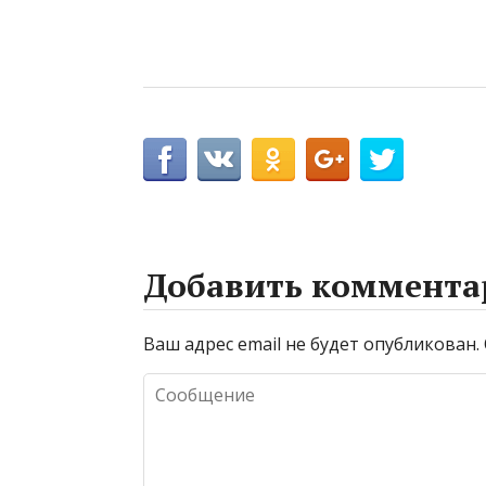
Добавить коммента
Ваш адрес email не будет опубликован.