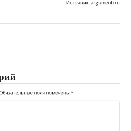
Источник:
argumenti.ru
рий
Обязательные поля помечены
*