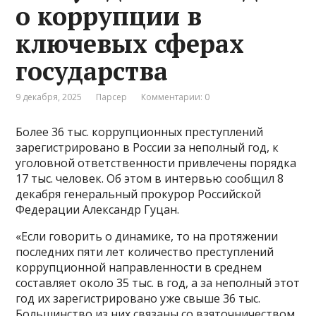
о коррупции в
ключевых сферах
государства
9 декабря, 2025
Парсер
Комментарии: 0
Более 36 тыс. коррупционных преступлений
зарегистрировано в России за неполный год, к
уголовной ответственности привлечены порядка
17 тыс. человек. Об этом в интервью сообщил 8
декабря генеральный прокурор Российской
Федерации Александр Гуцан.
«Если говорить о динамике, то на протяжении
последних пяти лет количество преступлений
коррупционной направленности в среднем
составляет около 35 тыс. в год, а за неполный этот
год их зарегистрировано уже свыше 36 тыс.
Большинство из них связаны со взяточничеством