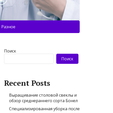
Разное
Поиск
Поиск
Recent Posts
Выращивание столовой свеклы и
обзор среднераннего сорта Бонел
Специализированная уборка после