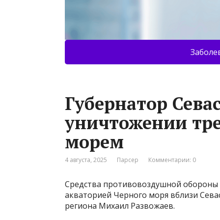
Заболе
Губернатор Сева
уничтожении тр
морем
4 августа, 2025
Парсер
Комментарии: 0
Средства противовоздушной обороны 
акваторией Черного моря вблизи Севас
региона Михаил Развожаев.