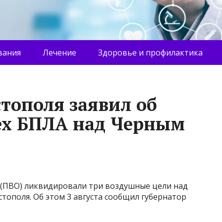
вания
Лечение
Здоровье и профилактика
стополя заявил об
ех БПЛА над Черным
(ПВО) ликвидировали три воздушные цели над
тополя. Об этом 3 августа сообщил губернатор