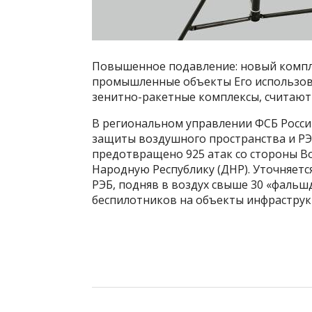
Повышенное подавление: новый компл
промышленные объекты Его использова
зенитно-ракетные комплексы, считают
В региональном управлении ФСБ России
защиты воздушного пространства и РЭ
предотвращено 925 атак со стороны В
Народную Республику (ДНР). Уточняется
РЭБ, подняв в воздух свыше 30 «фальш
беспилотников на объекты инфраструк