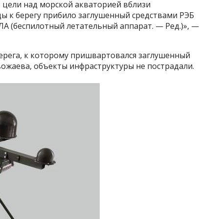
 цели над морской акваторией вблизи
ды к берегу прибило заглушенный средствами РЭБ
ЛА (беспилотный летательный аппарат. — Ред.)», —
берега, к которому пришвартовался заглушенный
вожаева, объекты инфраструктуры не пострадали.