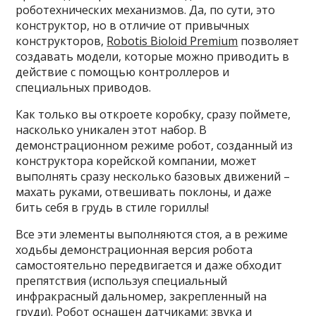
роботехнических механизмов. Да, по сути, это
конструктор, но в отличие от привычных
конструкторов,
Robotis Bioloid Premium
позволяет
создавать модели, которые можно приводить в
действие с помощью контроллеров и
специальных приводов.
Как только вы откроете коробку, сразу поймете,
насколько уникален этот набор. В
демонстрационном режиме робот, созданный из
конструктора корейской компании, может
выполнять сразу несколько базовых движений –
махать руками, отвешивать поклоны, и даже
бить себя в грудь в стиле гориллы!
Все эти элементы выполняются стоя, а в режиме
ходьбы демонстрационная версия робота
самостоятельно передвигается и даже обходит
препятствия (используя специальный
инфракрасный дальномер, закрепленный на
груди). Робот оснащен датчиками: звука и