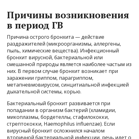
Причины возникновения
в период ГВ
Причина острого бронхита — действие
раздражителей (микроорганизмы, аллергены,
пыль, химические вещества). Инфекционный
бронхит вирусной, бактериальной или
смешанной природы является наиболее частым из
них. В первом случае бронхит возникает при
заражении гриппом, парагриппом,
метапневмовирусом, синцитиальной инфекцией
дыхательной системы, корью.
Бактериальный бронхит развивается при
попадании в организм бактерий (хламидии,
микоплазмы, бордетеллы, стафилококки,
стрептококки, Haemophilus influenzae). Если
вирусный бронхит осложнился началом
вторичной бактериальной инфекции, речь идет о