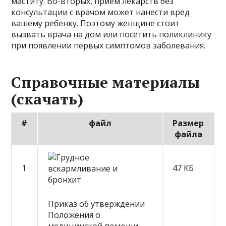
маститу. Во-вторых, прием лекарств без
консультации с врачом может нанести вред
вашему ребенку. Поэтому женщине стоит
вызвать врача на дом или посетить поликлинику
при появлении первых симптомов заболевания.
Справочные материалы
(скачать)
#
файл
Размер
файла
1
47 КБ
Приказ об утверждении
Положения о