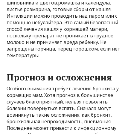
шиповника и цветов.ромашка и календула,
листья розмарина, готовые сборы от кашля.
Ингаляции можно проводить над паром или с
помощью небулайзера. Это самый безопасный
способ лечения кашля у кормящей матери,
поскольку препарат не проникает в грудное
молоко и не причиняет вреда ребенку. Не
запрещены горчица, перец горошком, если нет
температуры.
Прогноз и осложнения
Особого внимания требует лечение бронхита у
кормящих мам. Хотя прогноз в большинстве
случаев благоприятный, нельзя позволять
болезни повернуться вспять. Сначала могут
возникнуть такие осложнения, как бронхит,
бронхиальная непроходимость, пневмония.
Последнее может привести к инфекционному