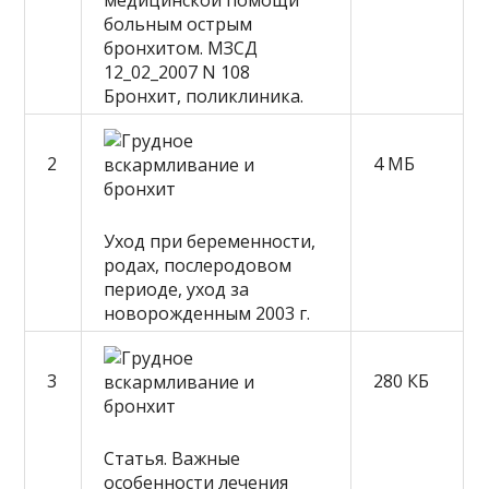
медицинской помощи
больным острым
бронхитом. МЗСД
12_02_2007 N 108
Бронхит, поликлиника.
2
4 МБ
Уход при беременности,
родах, послеродовом
периоде, уход за
новорожденным 2003 г.
3
280 КБ
Статья. Важные
особенности лечения