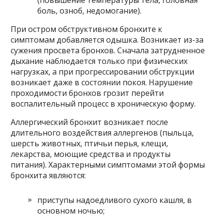
(повышение температуры тела, головная
боль, озноб, недомогание).
При остром обструктивном бронхите к
симптомам добавляется одышка. Возникает из-за
сужения просвета бронхов. Сначала затрудненное
дыхание наблюдается только при физических
нагрузках, а при прогрессировании обструкции
возникает даже в состоянии покоя. Нарушение
проходимости бронхов грозит перейти
воспалительный процесс в хроническую форму.
Аллергический бронхит возникает после
длительного воздействия аллергенов (пыльца,
шерсть животных, птичьи перья, клещи,
лекарства, моющие средства и продукты
питания). Характерными симптомами этой формы
бронхита являются:
приступы надоедливого сухого кашля, в
основном ночью;