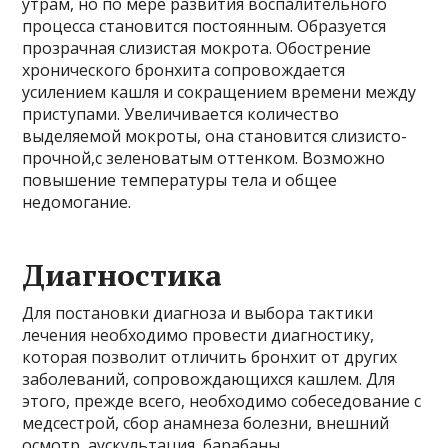
утрам, но по мере развития воспалительного
процесса становится постоянным. Образуется
прозрачная слизистая мокрота. Обострение
хронического бронхита сопровождается
усилением кашля и сокращением времени между
приступами. Увеличивается количество
выделяемой мокроты, она становится слизисто-
прочной,с зеленоватым оттенком. Возможно
повышение температуры тела и общее
недомогание.
Диагностика
Для постановки диагноза и выбора тактики
лечения необходимо провести диагностику,
которая позволит отличить бронхит от других
заболеваний, сопровождающихся кашлем. Для
этого, прежде всего, необходимо собеседование с
медсестрой, сбор анамнеза болезни, внешний
осмотр, аускультация, барабаны.