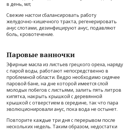
в день, мл;
Свежие настои сбалансировать работу
желудочно-кишечного тракта, регенерировать
анус слотами, дезинфицируют анус, подавляют
боль, кровотечение.
Паровые ванночки
Эфирные масла из листьев грецкого ореха, наряду
с парой воды, работают непосредственно в
проблемной области. Ведро необходимо сидячее
паровой бане, на дне которой имеется слой
молодых побегов с листьями, залить пять литров
кипятка, накрыть крышкой с деревянной
крышкой с отверстием в середине, так что пара
эволюционировали анус, пока вода не остынет.
Повторите каждые три дня с перерывом после
нескольких недель. Таким образом, недостатки