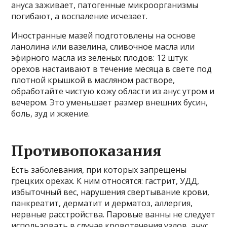
ануса заживает, патогенные микроорганизмы
погибают, а воспаление исчезает.
Иностранные мазей подготовлены на основе
ланолина или вазелина, сливочное масла или
эфирного масла из зеленых плодов: 12 штук
орехов настаивают в течение месяца в свете под
плотной крышкой в ​​масляном растворе,
обработайте чистую кожу области из анус утром и
вечером. Это уменьшает размер внешних бусин,
боль, зуд и жжение.
Противопоказания
Есть заболевания, при которых запрещены
грецких орехах. К ним относятся: гастрит, УДД,
избыточный вес, нарушения свертывание крови,
панкреатит, дерматит и дерматоз, аллергия,
нервные расстройства. Паровые ванны не следует
использовать в случае кровотечения узлов, анус