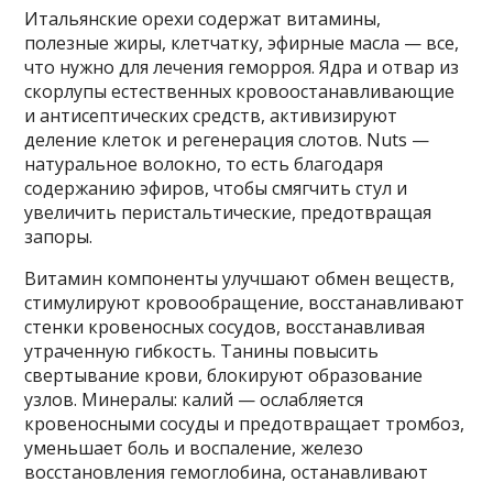
Итальянские орехи содержат витамины,
полезные жиры, клетчатку, эфирные масла — все,
что нужно для лечения геморроя. Ядра и отвар из
скорлупы естественных кровоостанавливающие
и антисептических средств, активизируют
деление клеток и регенерация слотов. Nuts —
натуральное волокно, то есть благодаря
содержанию эфиров, чтобы смягчить стул и
увеличить перистальтические, предотвращая
запоры.
Витамин компоненты улучшают обмен веществ,
стимулируют кровообращение, восстанавливают
стенки кровеносных сосудов, восстанавливая
утраченную гибкость. Танины повысить
свертывание крови, блокируют образование
узлов. Минералы: калий — ослабляется
кровеносными сосуды и предотвращает тромбоз,
уменьшает боль и воспаление, железо
восстановления гемоглобина, останавливают