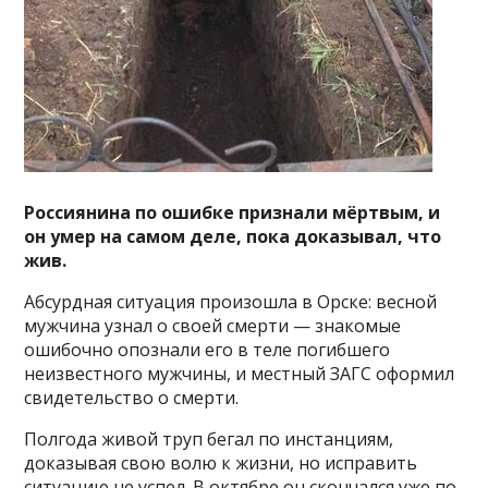
Россиянина по ошибке признали мёртвым, и
он умер на самом деле, пока доказывал, что
жив.
Абсурдная ситуация произошла в Орске: весной
мужчина узнал о своей смерти — знакомые
ошибочно опознали его в теле погибшего
неизвестного мужчины, и местный ЗАГС оформил
свидетельство о смерти.
Полгода живой труп бегал по инстанциям,
доказывая свою волю к жизни, но исправить
ситуацию не успел. В октябре он скончался уже по-