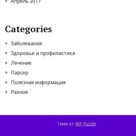
Апрель 2017
Categories
Заболевания
Здоровье и профилактика
Лечение
Парсер
Полезная информация
Разное
Тема от
WP Puzzle