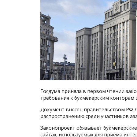
Госдума приняла в первом чтении зако
требования к букмекерским конторам и
Документ внесен правительством РФ. 
распространению среди участников аза
Законопроект обязывает букмекерские
сайтах, используемых для приема инте