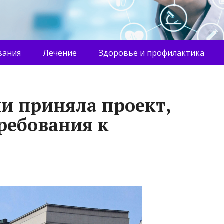
вания
Лечение
Здоровье и профилактика
ии приняла проект,
ребования к