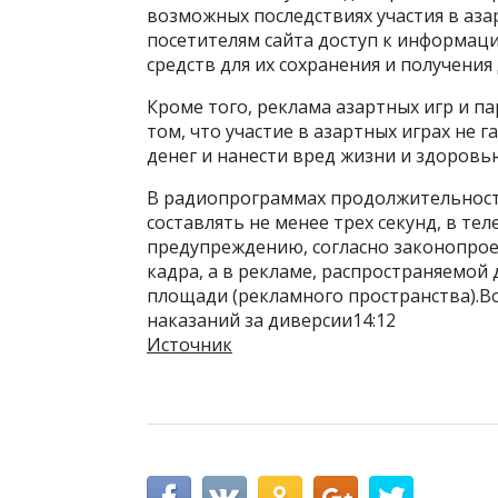
возможных последствиях участия в аза
посетителям сайта доступ к информац
средств для их сохранения и получени
Кроме того, реклама азартных игр и п
том, что участие в азартных играх не
денег и нанести вред жизни и здоровь
В радиопрограммах продолжительност
составлять не менее трех секунд, в те
предупреждению, согласно законопрое
кадра, а в рекламе, распространяемой
площади (рекламного пространства).В
наказаний за диверсии14:12
Источник