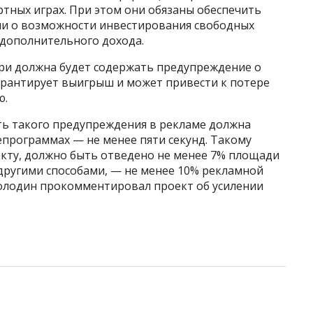
ртных играх. При этом они обязаны обеспечить
ии о возможности инвестирования свободных
я дополнительного дохода.
ари должна будет содержать предупреждение о
 гарантирует выигрыш и может привести к потере
ю.
ь такого предупреждения в рекламе должна
лепрограммах — не менее пяти секунд. Такому
кту, должно быть отведено не менее 7% площади
 другими способами, — не менее 10% рекламной
олодин прокомментировал проект об усилении