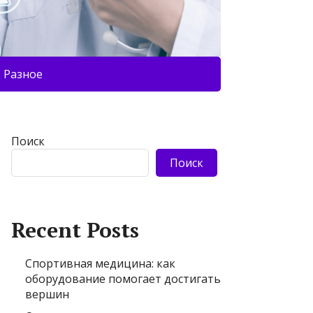
Разное
Поиск
Поиск
Recent Posts
Спортивная медицина: как
оборудование помогает достигать
вершин