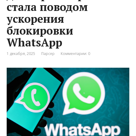
стала поводом
ускорения
блокировки
WhatsApp
1 декабря, 2025
Парсер
Комментарии: 0