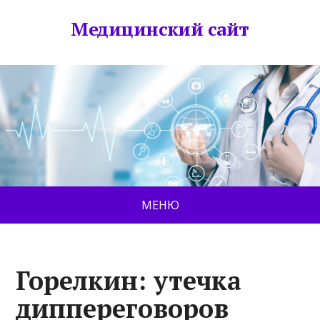
Медицинский сайт
МЕНЮ
Горелкин: утечка
диппереговоров