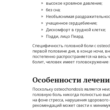
высокое кровяное давление;
без сна;
Необъяснимая раздражительнос
учащенное сердцебиение;
Дискомфорт в грудной клетке;
Пэдди, лицо Пеард.
Специфичность головной боли с osteoch
первой половине дня, в конце ночи, вн
постепенно распространяется на весь 
болит, человек имеет головокружение 
Особенности лечени
Поскольку osteochondosis является не
головную боль никогда полностью выл
на фоне стресса, нарушения здорового
рекомендаций может свести к миниму