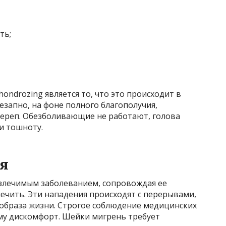
ть;
ondrozing является то, что это происходит в
езапно, на фоне полного благополучия,
череп. Обезболивающие не работают, голова
и тошноту.
я
излечимым заболеванием, сопровождая ее
ечить. Эти нападения происходят с перерывами,
 образа жизни. Строгое соблюдение медицинских
му дискомфорт. Шейки мигрень требует