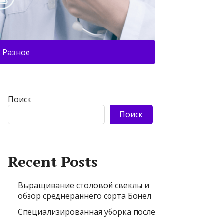
Разное
Поиск
Поиск
Recent Posts
Выращивание столовой свеклы и
обзор среднераннего сорта Бонел
Специализированная уборка после