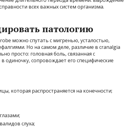
справности всех важных систем организма.
ировать патологию
drobe можно спутать с мигренью, усталостью,
алгиями. Но на самом деле, различие в cranalgia
ьно просто: головная боль, связанная с
я в одиночку, сопровождает его специфические
ы, которая распространяется на конечности;
лазами;
валидов слуха;