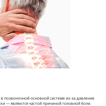
и
 в позвоночной-основной системе из-за давление
ски — являются частой причиной головной боли.