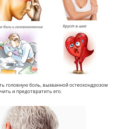
нать головную боль, вызванной остеохондрозом
чить и предотвратить его.