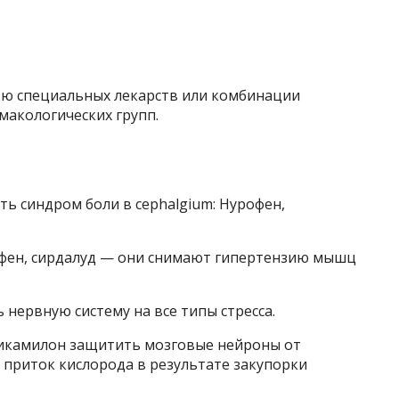
ью специальных лекарств или комбинации
макологических групп.
 синдром боли в cephalgium: Нурофен,
офен, сирдалуд — они снимают гипертензию мышц
 нервную систему на все типы стресса.
пикамилон защитить мозговые нейроны от
 приток кислорода в результате закупорки