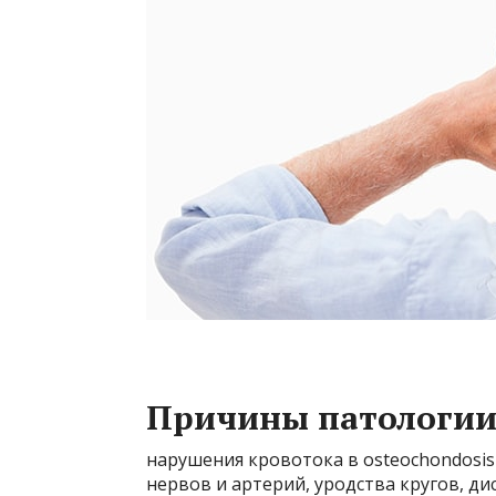
Причины патологи
нарушения кровотока в osteochondosis
нервов и артерий, уродства кругов, ди