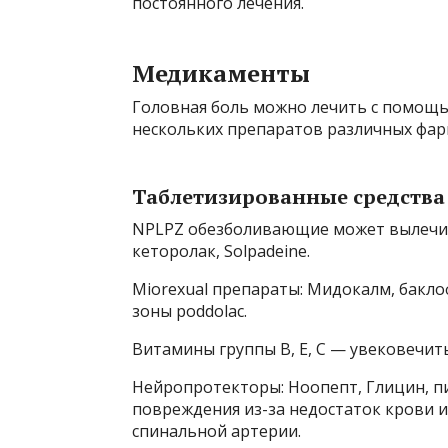
постоянного лечения.
Медикаменты
Головная боль можно лечить с помощ
нескольких препаратов различных фар
Таблетизированные средства
NPLPZ обезболивающие может вылечить
кеторолак, Solpadeine.
Miorexual препараты: Мидокалм, бакл
зоны poddolac.
Витамины группы В, Е, С — увековечить
Нейропротекторы: Ноопепт, Глицин, 
повреждения из-за недостаток крови и
спинальной артерии.