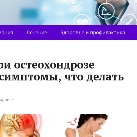
вания
Лечение
Здоровье и профилактика
ри остеохондрозе
 симптомы, что делать
арии: 0