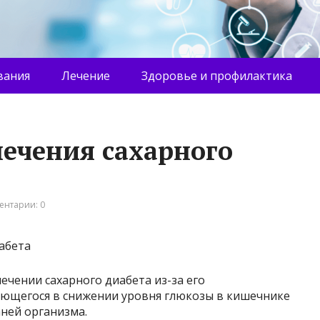
вания
Лечение
Здоровье и профилактика
ечения сахарного
ентарии: 0
ечении сахарного диабета из-за его
ающегося в снижении уровня глюкозы в кишечнике
ней организма.