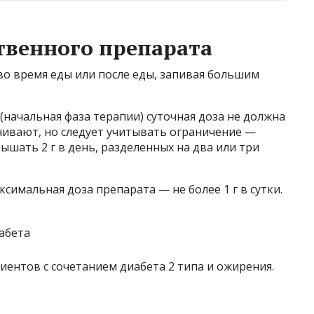
твенного препарата
о время еды или после еды, запивая большим
(начальная фаза терапии) суточная доза не должна
чивают, но следует учитывать ограничение —
шать 2 г в день, разделенных на два или три
ксимальная доза препарата — не более 1 г в сутки.
ентов с сочетанием диабета 2 типа и ожирения.