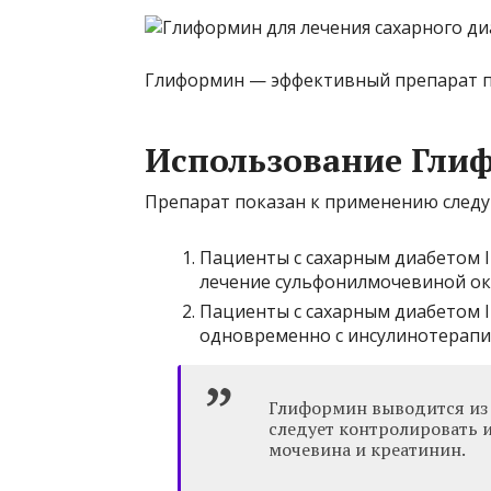
Глиформин — эффективный препарат пр
Использование Гли
Препарат показан к применению след
Пациенты с сахарным диабетом II
лечение сульфонилмочевиной ок
Пациенты с сахарным диабетом I
одновременно с инсулинотерапи
Глиформин выводится из 
следует контролировать 
мочевина и креатинин.