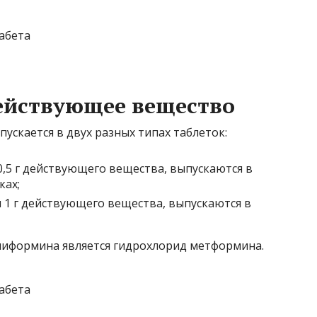
ействующее вещество
скается в двух разных типах таблеток:
0,5 г действующего вещества, выпускаются в
ках;
и 1 г действующего вещества, выпускаются в
иформина является гидрохлорид метформина.