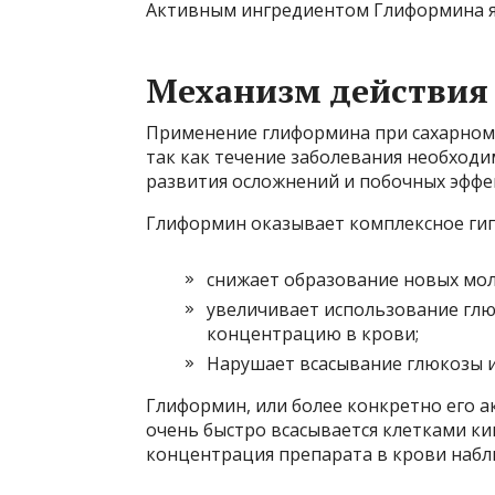
Активным ингредиентом Глиформина я
Механизм действия
Применение глиформина при сахарном 
так как течение заболевания необходи
развития осложнений и побочных эффе
Глиформин оказывает комплексное гип
снижает образование новых мол
увеличивает использование глю
концентрацию в крови;
Нарушает всасывание глюкозы и
Глиформин, или более конкретно его 
очень быстро всасывается клетками к
концентрация препарата в крови наблю