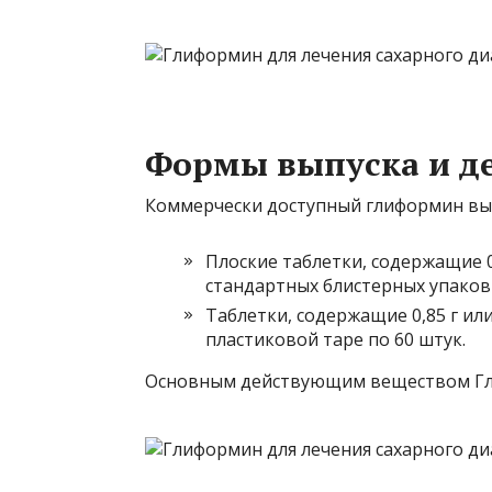
Формы выпуска и д
Коммерчески доступный глиформин выпу
Плоские таблетки, содержащие 
стандартных блистерных упаков
Таблетки, содержащие 0,85 г ил
пластиковой таре по 60 штук.
Основным действующим веществом Гл