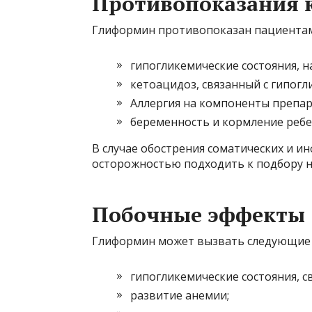
Противопоказания 
Глиформин противопоказан пациентам
гипогликемические состояния, н
кетоацидоз, связанный с гипогл
Аллергия на компоненты препар
беременность и кормление ребе
В случае обострения соматических и и
осторожностью подходить к подбору 
Побочные эффекты
Глиформин может вызвать следующие 
гипогликемические состояния, с
развитие анемии;