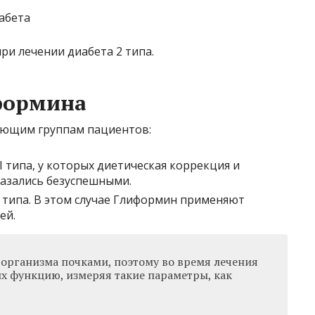
и лечении диабета 2 типа.
формина
ующим группам пациентов:
 типа, у которых диетическая коррекция и
азались безуспешными.
 типа. В этом случае Глиформин применяют
ей.
организма почками, поэтому во время лечения
их функцию, измеряя такие параметры, как