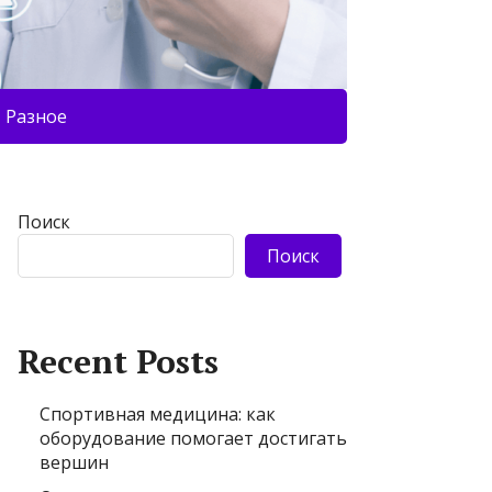
Разное
Поиск
Поиск
Recent Posts
Спортивная медицина: как
оборудование помогает достигать
вершин