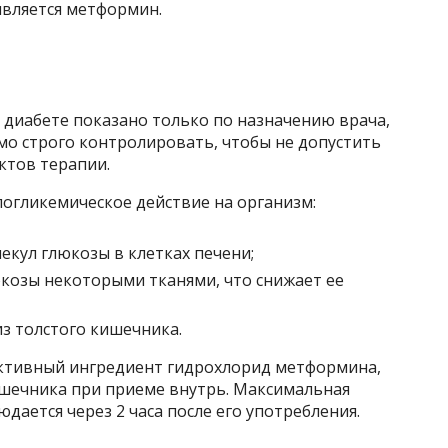
вляется метформин.
диабете показано только по назначению врача,
мо строго контролировать, чтобы не допустить
ктов терапии.
огликемическое действие на организм:
екул глюкозы в клетках печени;
козы некоторыми тканями, что снижает ее
з толстого кишечника.
активный ингредиент гидрохлорид метформина,
ишечника при приеме внутрь. Максимальная
дается через 2 часа после его употребления.