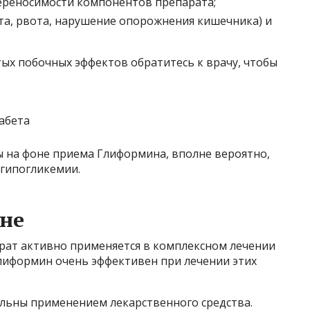
ереносимости компонентов препарата;
та, рвота, нарушение опорожнения кишечника) и
ых побочных эффектов обратитесь к врачу, чтобы
ы на фоне приема Глиформина, вполне вероятно,
 гипогликемии.
не
рат активно применяется в комплексном лечении
. Глиформин очень эффективен при лечении этих
льны применением лекарственного средства.