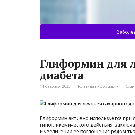
Заболе
Глиформин для л
диабета
14 февраля, 2025
Полезная информация
Комм
Глиформин активно используется при л
гипогликемического действия, заключ
и увеличении ее поглощения рядом тка